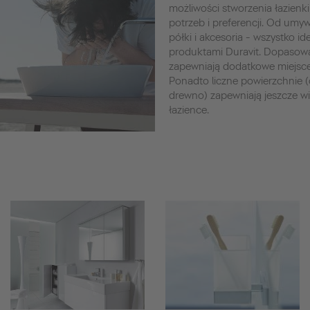
możliwości stworzenia łazienki
potrzeb i preferencji. Od umywa
półki i akcesoria - wszystko i
produktami Duravit. Dopasow
zapewniają dodatkowe miejsc
Ponadto liczne powierzchnie (d
drewno) zapewniają jeszcze w
łazience.