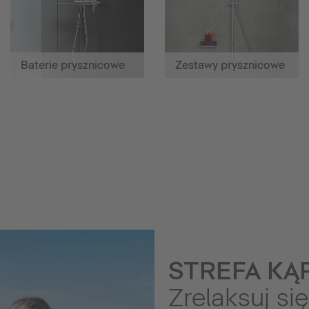
Baterie prysznicowe
Zestawy prysznicowe
STREFA KĄP
Zrelaksuj się