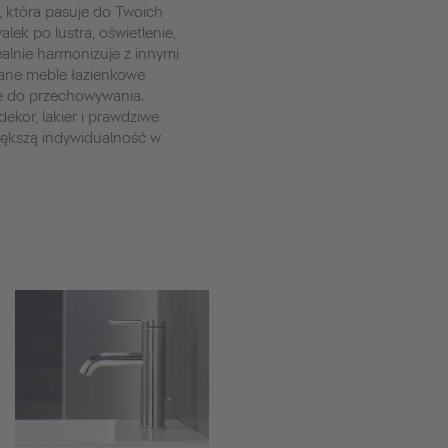
, która pasuje do Twoich
lek po lustra, oświetlenie,
dealnie harmonizuje z innymi
ane meble łazienkowe
e do przechowywania.
ekor, lakier i prawdziwe
iększą indywidualność w