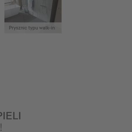
Prysznic typu walk-in
IELI
!