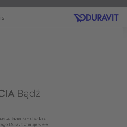
is
CIA
Bądź
sercu łazienki - chodzi o
tego Duravit oferuje wiele