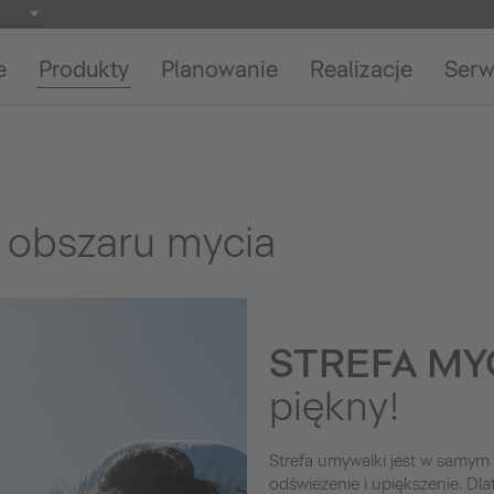
e
Produkty
Planowanie
Realizacje
Serw
 obszaru mycia
STREFA MY
piękny!
Strefa umywalki jest w samym 
odświeżenie i upiększenie. Dla