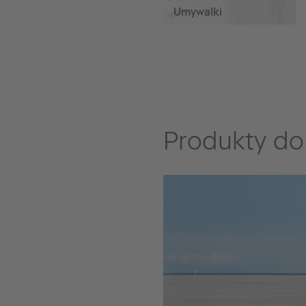
Umywalki
Produkty do 