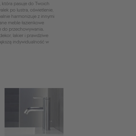
, która pasuje do Twoich
lek po lustra, oświetlenie,
dealnie harmonizuje z innymi
ane meble łazienkowe
e do przechowywania.
ekor, lakier i prawdziwe
iększą indywidualność w