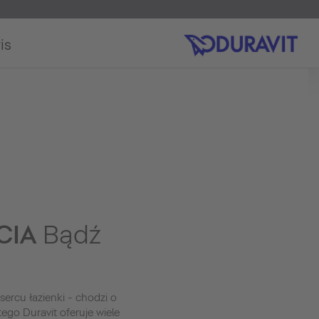
is
CIA
Bądź
sercu łazienki - chodzi o
tego Duravit oferuje wiele