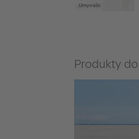
Umywalki
Produkty do 