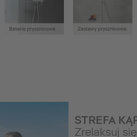
Baterie prysznicowe
Zestawy prysznicowe
STREFA KĄP
Zrelaksuj się