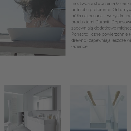
możliwości stworzenia łazienki
potrzeb i preferencji. Od umywa
półki i akcesoria - wszystko i
produktami Duravit. Dopasow
zapewniają dodatkowe miejsc
Ponadto liczne powierzchnie (d
drewno) zapewniają jeszcze w
łazience.