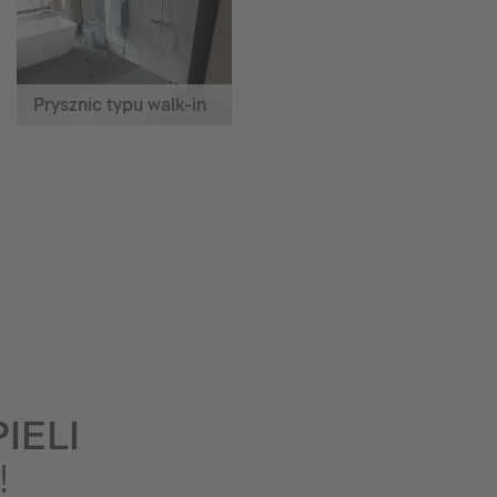
Prysznic typu walk-in
IELI
!