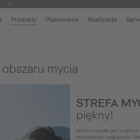
e
Produkty
Planowanie
Realizacje
Serw
 obszaru mycia
STREFA MY
piękny!
Strefa umywalki jest w samym 
odświeżenie i upiększenie. Dla