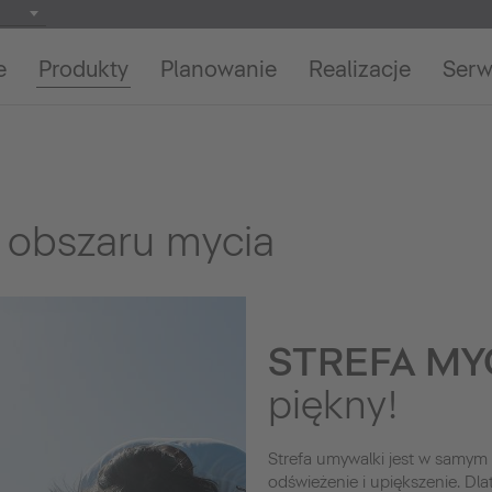
e
Produkty
Planowanie
Realizacje
Serw
 obszaru mycia
STREFA MY
piękny!
Strefa umywalki jest w samym 
odświeżenie i upiększenie. Dla