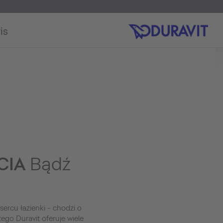
is
CIA
Bądź
sercu łazienki - chodzi o
tego Duravit oferuje wiele