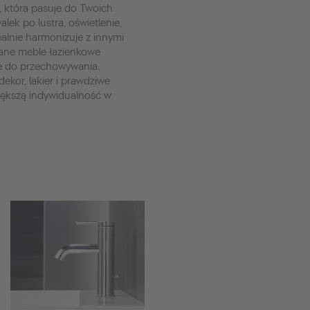
, która pasuje do Twoich
lek po lustra, oświetlenie,
dealnie harmonizuje z innymi
ane meble łazienkowe
e do przechowywania.
ekor, lakier i prawdziwe
iększą indywidualność w