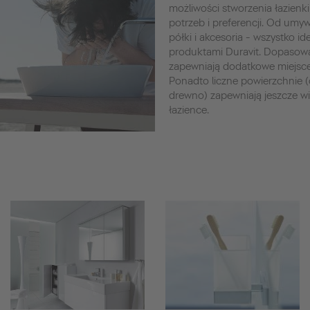
możliwości stworzenia łazienki
potrzeb i preferencji. Od umywa
półki i akcesoria - wszystko i
produktami Duravit. Dopasow
zapewniają dodatkowe miejsc
Ponadto liczne powierzchnie (d
drewno) zapewniają jeszcze w
łazience.