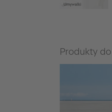
Umywalki
Produkty do 