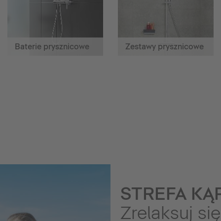
Baterie prysznicowe
Zestawy prysznicowe
STREFA KĄP
Zrelaksuj się