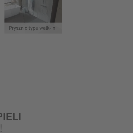
Prysznic typu walk-in
IELI
!