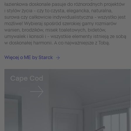
łazienkowa doskonale pasuje do różnorodnych projektów
i stylów życia - czy to czysta, elegancka, naturalna,
surowa czy całkowicie indywidualistyczna - wszystko jest
możliwe! Wybieraj spośród szerokiej gamy rozmiarów
wanien, brodzików, misek toaletowych, bidetów,
umywalek i konsoli i - wszystkie elementy istnieją ze sobą
w doskonałej harmonii. A co najważniejsze z Tobą.
Więcej o ME by Starck
Cape Cod