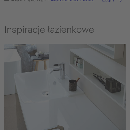
Inspiracje łazienkowe