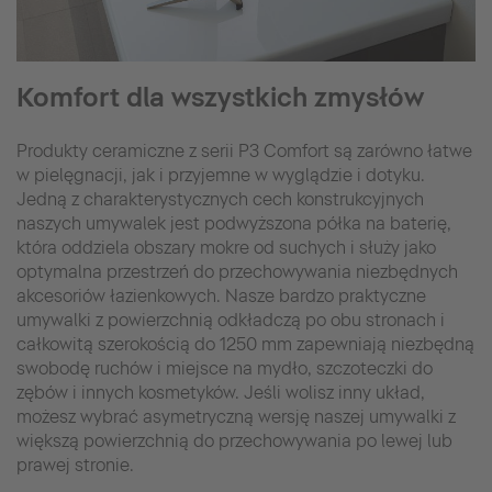
Komfort dla wszystkich zmysłów
Produkty ceramiczne z serii P3 Comfort są zarówno łatwe
w pielęgnacji, jak i przyjemne w wyglądzie i dotyku.
Jedną z charakterystycznych cech konstrukcyjnych
naszych umywalek jest podwyższona półka na baterię,
która oddziela obszary mokre od suchych i służy jako
optymalna przestrzeń do przechowywania niezbędnych
akcesoriów łazienkowych. Nasze bardzo praktyczne
umywalki z powierzchnią odkładczą po obu stronach i
całkowitą szerokością do 1250 mm zapewniają niezbędną
swobodę ruchów i miejsce na mydło, szczoteczki do
zębów i innych kosmetyków. Jeśli wolisz inny układ,
możesz wybrać asymetryczną wersję naszej umywalki z
większą powierzchnią do przechowywania po lewej lub
prawej stronie.