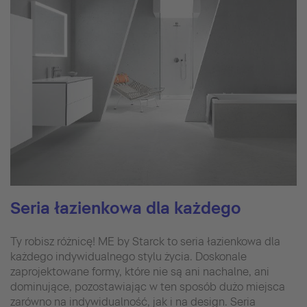
Seria łazienkowa dla każdego
Ty robisz różnicę! ME by Starck to seria łazienkowa dla
każdego indywidualnego stylu życia. Doskonale
zaprojektowane formy, które nie są ani nachalne, ani
dominujące, pozostawiając w ten sposób dużo miejsca
zarówno na indywidualność, jak i na design. Seria