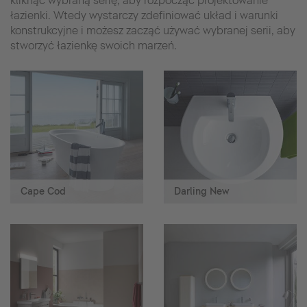
kliknąć wybraną serię, aby rozpocząć projektowanie
łazienki. Wtedy wystarczy zdefiniować układ i warunki
konstrukcyjne i możesz zacząć używać wybranej serii, aby
stworzyć łazienkę swoich marzeń.
Cape Cod
Darling New