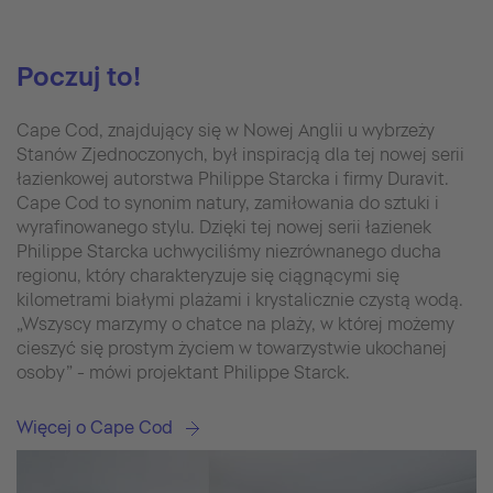
Poczuj to!
Cape Cod, znajdujący się w Nowej Anglii u wybrzeży
Stanów Zjednoczonych, był inspiracją dla tej nowej serii
łazienkowej autorstwa Philippe Starcka i firmy Duravit.
Cape Cod to synonim natury, zamiłowania do sztuki i
wyrafinowanego stylu. Dzięki tej nowej serii łazienek
Philippe Starcka uchwyciliśmy niezrównanego ducha
regionu, który charakteryzuje się ciągnącymi się
kilometrami białymi plażami i krystalicznie czystą wodą.
„Wszyscy marzymy o chatce na plaży, w której możemy
cieszyć się prostym życiem w towarzystwie ukochanej
osoby” - mówi projektant Philippe Starck.
Więcej o Cape Cod