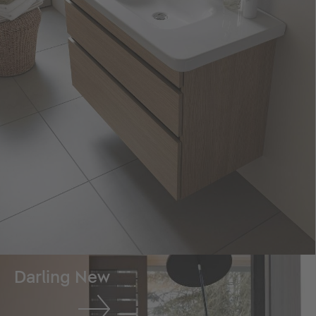
Darling New