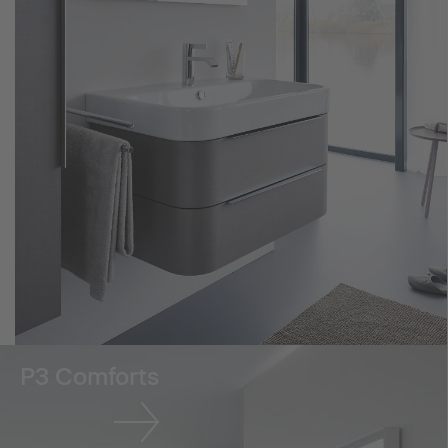
P3 Comforts