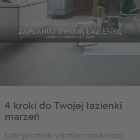
ZAPLANUJ SWOJĄ ŁAZIENKĘ
Łazienka marzeń od Duravit
4 kroki do Twojej łazienki
marzeń
Odkryj szeroki wachlarz możliwości