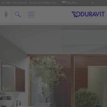
POLSKA
DO 'PRO': PRO.DURAVIT
ZNAJDŹ DYSTRYBUTORA