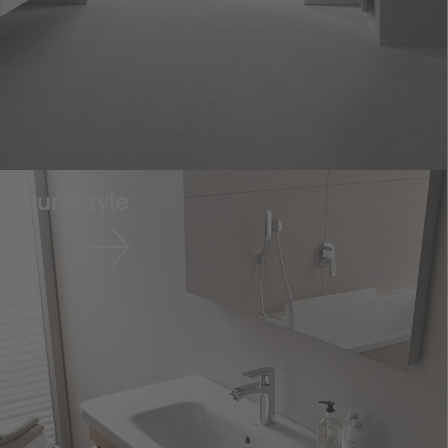
DuraStyle