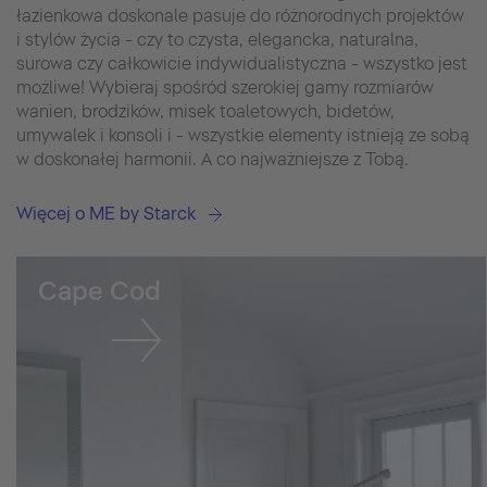
łazienkowa doskonale pasuje do różnorodnych projektów
i stylów życia - czy to czysta, elegancka, naturalna,
surowa czy całkowicie indywidualistyczna - wszystko jest
możliwe! Wybieraj spośród szerokiej gamy rozmiarów
wanien, brodzików, misek toaletowych, bidetów,
umywalek i konsoli i - wszystkie elementy istnieją ze sobą
w doskonałej harmonii. A co najważniejsze z Tobą.
Więcej o ME by Starck
Cape Cod