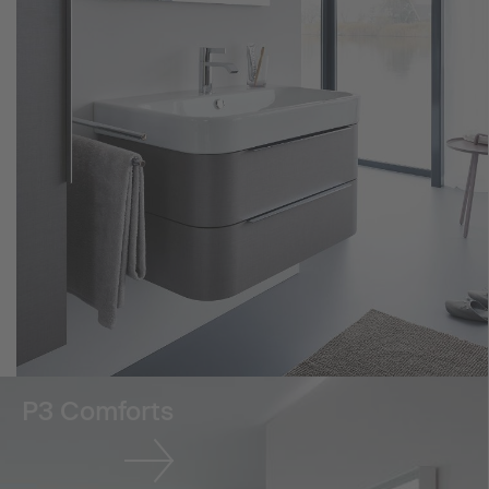
P3 Comforts