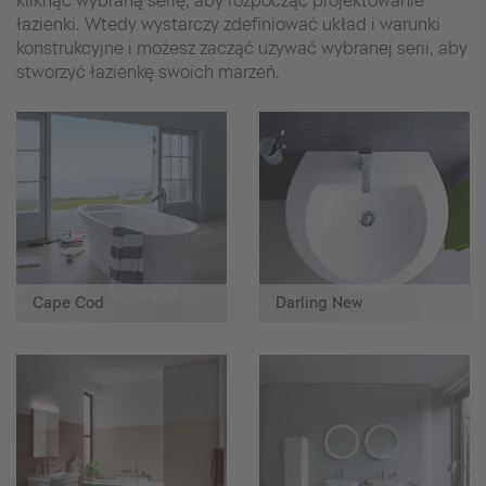
kliknąć wybraną serię, aby rozpocząć projektowanie
łazienki. Wtedy wystarczy zdefiniować układ i warunki
konstrukcyjne i możesz zacząć używać wybranej serii, aby
stworzyć łazienkę swoich marzeń.
Cape Cod
Darling New