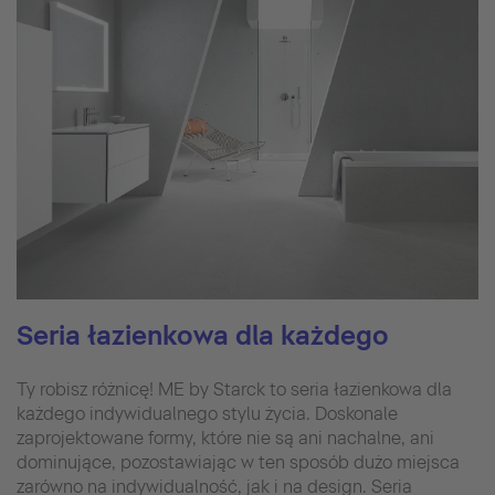
Seria łazienkowa dla każdego
Ty robisz różnicę! ME by Starck to seria łazienkowa dla
każdego indywidualnego stylu życia. Doskonale
zaprojektowane formy, które nie są ani nachalne, ani
dominujące, pozostawiając w ten sposób dużo miejsca
zarówno na indywidualność, jak i na design. Seria