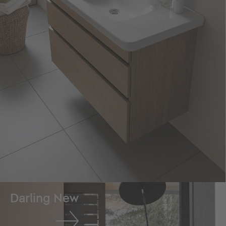
Darling New