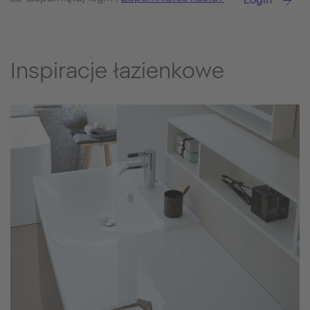
Inspiracje łazienkowe