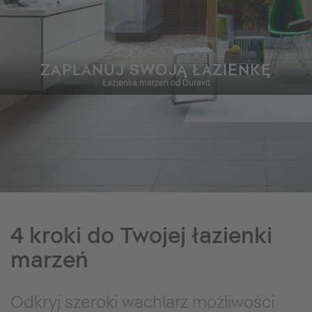
ZAPLANUJ SWOJĄ ŁAZIENKĘ
Łazienka marzeń od Duravit
4 kroki do Twojej łazienki
marzeń
Odkryj szeroki wachlarz możliwości