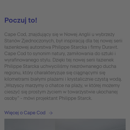
Poczuj to!
Cape Cod, znajdujący się w Nowej Anglii u wybrzeży
Stanów Zjednoczonych, był inspiracją dla tej nowej serii
łazienkowej autorstwa Philippe Starcka i firmy Duravit.
Cape Cod to synonim natury, zamiłowania do sztuki i
wyrafinowanego stylu. Dzięki tej nowej serii łazienek
Philippe Starcka uchwyciliśmy niezrównanego ducha
regionu, który charakteryzuje się ciągnącymi się
kilometrami białymi plażami i krystalicznie czystą wodą.
„Wszyscy marzymy o chatce na plaży, w której możemy
cieszyć się prostym życiem w towarzystwie ukochanej
osoby” - mówi projektant Philippe Starck.
Więcej o Cape Cod