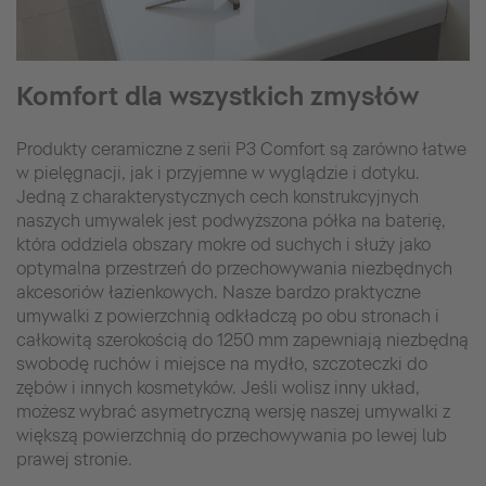
Komfort dla wszystkich zmysłów
Produkty ceramiczne z serii P3 Comfort są zarówno łatwe
w pielęgnacji, jak i przyjemne w wyglądzie i dotyku.
Jedną z charakterystycznych cech konstrukcyjnych
naszych umywalek jest podwyższona półka na baterię,
która oddziela obszary mokre od suchych i służy jako
optymalna przestrzeń do przechowywania niezbędnych
akcesoriów łazienkowych. Nasze bardzo praktyczne
umywalki z powierzchnią odkładczą po obu stronach i
całkowitą szerokością do 1250 mm zapewniają niezbędną
swobodę ruchów i miejsce na mydło, szczoteczki do
zębów i innych kosmetyków. Jeśli wolisz inny układ,
możesz wybrać asymetryczną wersję naszej umywalki z
większą powierzchnią do przechowywania po lewej lub
prawej stronie.