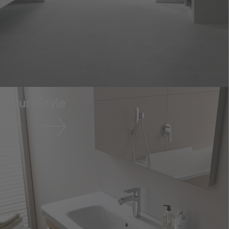
DuraStyle