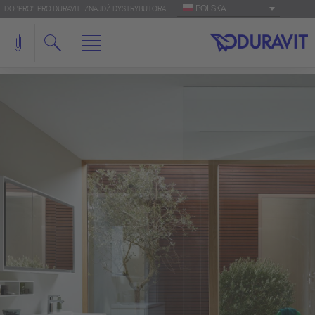
POLSKA
DO 'PRO': PRO.DURAVIT
ZNAJDŹ DYSTRYBUTORA