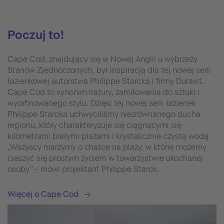
Poczuj to!
Cape Cod, znajdujący się w Nowej Anglii u wybrzeży
Stanów Zjednoczonych, był inspiracją dla tej nowej serii
łazienkowej autorstwa Philippe Starcka i firmy Duravit.
Cape Cod to synonim natury, zamiłowania do sztuki i
wyrafinowanego stylu. Dzięki tej nowej serii łazienek
Philippe Starcka uchwyciliśmy niezrównanego ducha
regionu, który charakteryzuje się ciągnącymi się
kilometrami białymi plażami i krystalicznie czystą wodą.
„Wszyscy marzymy o chatce na plaży, w której możemy
cieszyć się prostym życiem w towarzystwie ukochanej
osoby” - mówi projektant Philippe Starck.
Więcej o Cape Cod