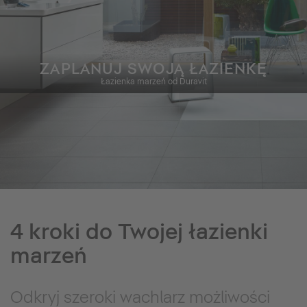
ZAPLANUJ SWOJĄ ŁAZIENKĘ
Łazienka marzeń od Duravit
4 kroki do Twojej łazienki
marzeń
Odkryj szeroki wachlarz możliwości