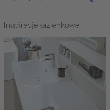
Inspiracje łazienkowe