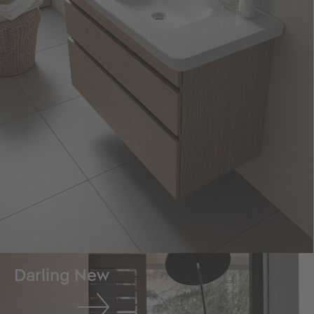
Darling New