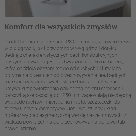
Komfort dla wszystkich zmysłów
Produkty ceramiczne z serii P3 Comfort są zarówno łatwe
w pielęgnacji, jak i przyjemne w wyglądzie i dotyku.
Jedną z charakterystycznych cech konstrukcyjnych
naszych umywalek jest podwyższona półka na baterię,
która oddziela obszary mokre od suchych i służy jako
optymalna przestrzeń do przechowywania niezbędnych
akcesoriów łazienkowych. Nasze bardzo praktyczne
umywalki z powierzchnią odkładczą po obu stronach i
całkowitą szerokością do 1250 mm zapewniają niezbędną
swobodę ruchów i miejsce na mydło, szczoteczki do
zębów i innych kosmetyków. Jeśli wolisz inny układ,
możesz wybrać asymetryczną wersję naszej umywalki z
większą powierzchnią do przechowywania po lewej lub
prawej stronie.