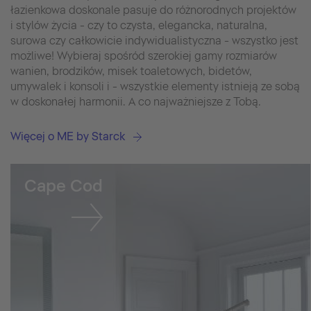
łazienkowa doskonale pasuje do różnorodnych projektów
i stylów życia - czy to czysta, elegancka, naturalna,
surowa czy całkowicie indywidualistyczna - wszystko jest
możliwe! Wybieraj spośród szerokiej gamy rozmiarów
wanien, brodzików, misek toaletowych, bidetów,
umywalek i konsoli i - wszystkie elementy istnieją ze sobą
w doskonałej harmonii. A co najważniejsze z Tobą.
Więcej o ME by Starck
Cape Cod