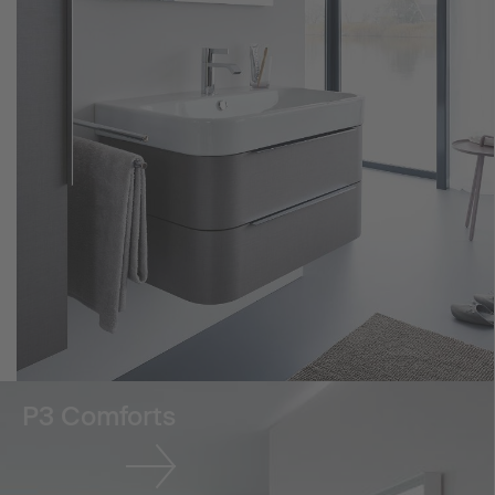
P3 Comforts