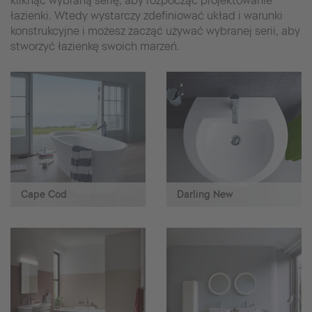
kliknąć wybraną serię, aby rozpocząć projektowanie
łazienki. Wtedy wystarczy zdefiniować układ i warunki
konstrukcyjne i możesz zacząć używać wybranej serii, aby
stworzyć łazienkę swoich marzeń.
Cape Cod
Darling New