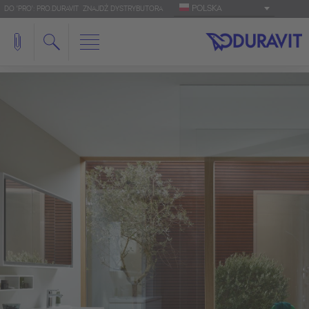
POLSKA
DO 'PRO': PRO.DURAVIT
ZNAJDŹ DYSTRYBUTORA