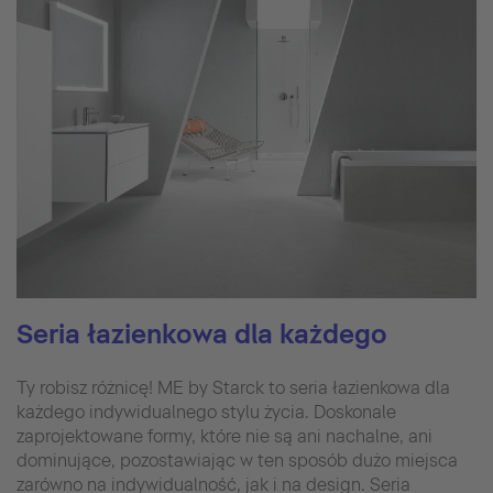
Seria łazienkowa dla każdego
Ty robisz różnicę! ME by Starck to seria łazienkowa dla
każdego indywidualnego stylu życia. Doskonale
zaprojektowane formy, które nie są ani nachalne, ani
dominujące, pozostawiając w ten sposób dużo miejsca
zarówno na indywidualność, jak i na design. Seria