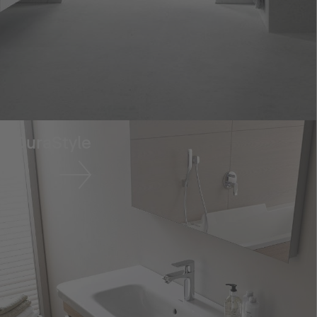
DuraStyle