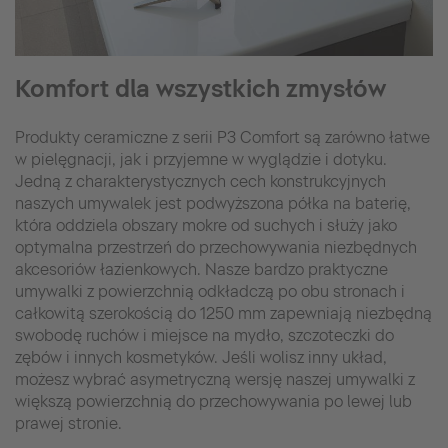
Komfort dla wszystkich zmysłów
Produkty ceramiczne z serii P3 Comfort są zarówno łatwe
w pielęgnacji, jak i przyjemne w wyglądzie i dotyku.
Jedną z charakterystycznych cech konstrukcyjnych
naszych umywalek jest podwyższona półka na baterię,
która oddziela obszary mokre od suchych i służy jako
optymalna przestrzeń do przechowywania niezbędnych
akcesoriów łazienkowych. Nasze bardzo praktyczne
umywalki z powierzchnią odkładczą po obu stronach i
całkowitą szerokością do 1250 mm zapewniają niezbędną
swobodę ruchów i miejsce na mydło, szczoteczki do
zębów i innych kosmetyków. Jeśli wolisz inny układ,
możesz wybrać asymetryczną wersję naszej umywalki z
większą powierzchnią do przechowywania po lewej lub
prawej stronie.