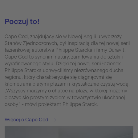
Poczuj to!
Cape Cod, znajdujący się w Nowej Anglii u wybrzeży
Stanów Zjednoczonych, był inspiracją dla tej nowej serii
łazienkowej autorstwa Philippe Starcka i firmy Duravit.
Cape Cod to synonim natury, zamiłowania do sztuki i
wyrafinowanego stylu. Dzięki tej nowej serii łazienek
Philippe Starcka uchwyciliśmy niezrównanego ducha
regionu, który charakteryzuje się ciągnącymi się
kilometrami białymi plażami i krystalicznie czystą wodą.
„Wszyscy marzymy o chatce na plaży, w której możemy
cieszyć się prostym życiem w towarzystwie ukochanej
osoby” - mówi projektant Philippe Starck.
Więcej o Cape Cod