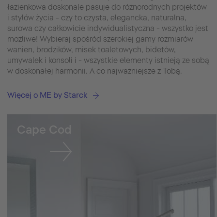
łazienkowa doskonale pasuje do różnorodnych projektów
i stylów życia - czy to czysta, elegancka, naturalna,
surowa czy całkowicie indywidualistyczna - wszystko jest
możliwe! Wybieraj spośród szerokiej gamy rozmiarów
wanien, brodzików, misek toaletowych, bidetów,
umywalek i konsoli i - wszystkie elementy istnieją ze sobą
w doskonałej harmonii. A co najważniejsze z Tobą.
Więcej o ME by Starck
Cape Cod