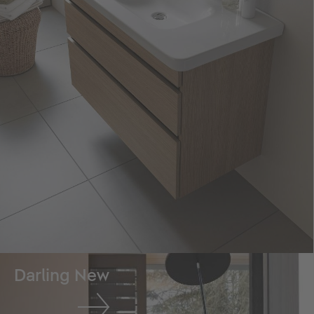
Darling New