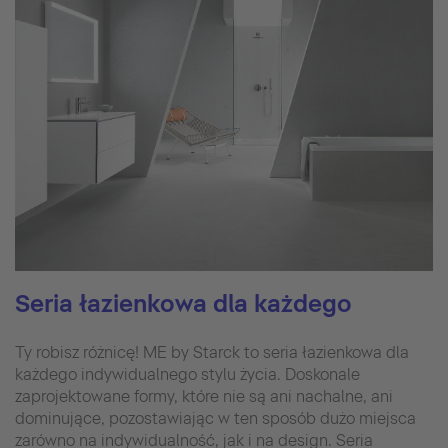
Seria łazienkowa dla każdego
Ty robisz różnicę! ME by Starck to seria łazienkowa dla
każdego indywidualnego stylu życia. Doskonale
zaprojektowane formy, które nie są ani nachalne, ani
dominujące, pozostawiając w ten sposób dużo miejsca
zarówno na indywidualność, jak i na design. Seria