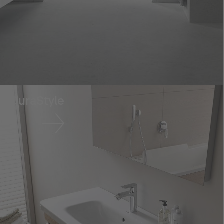
DuraStyle