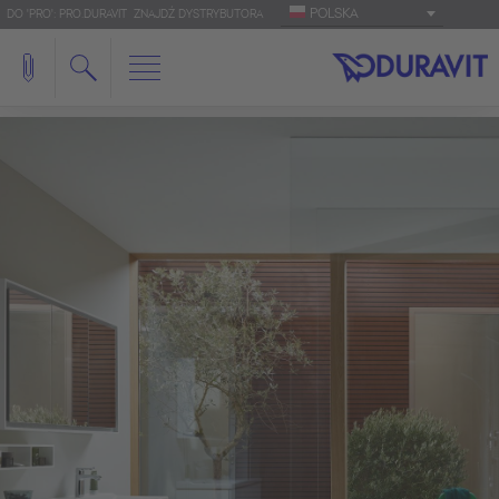
POLSKA
DO 'PRO': PRO.DURAVIT
ZNAJDŹ DYSTRYBUTORA