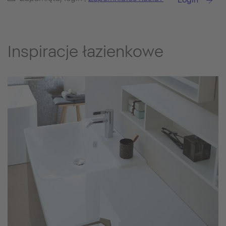
Inspiracje łazienkowe