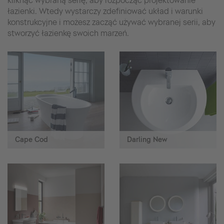
kliknąć wybraną serię, aby rozpocząć projektowanie
łazienki. Wtedy wystarczy zdefiniować układ i warunki
konstrukcyjne i możesz zacząć używać wybranej serii, aby
stworzyć łazienkę swoich marzeń.
Cape Cod
Darling New