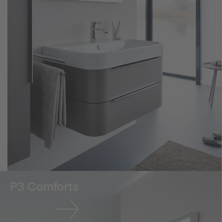
P3 Comforts