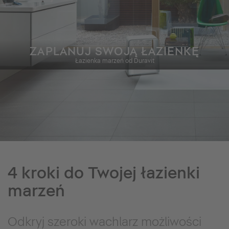
ZAPLANUJ SWOJĄ ŁAZIENKĘ
Łazienka marzeń od Duravit
4 kroki do Twojej łazienki
marzeń
Odkryj szeroki wachlarz możliwości