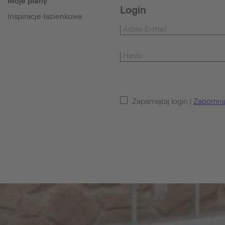
Moje plany
Login
Inspiracje łazienkowe
Zapamiętaj login |
Zapomnia