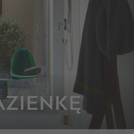
AZIENKĘ