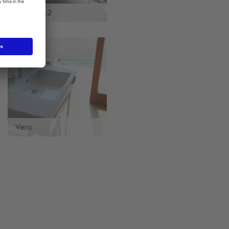
Happy D.2
Vero