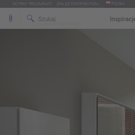
POLSKA
DO 'PRO': PRO.DURAVIT
ZNAJDŹ DYSTRYBUTORA
Inspiracj