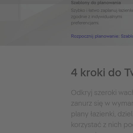
Szablony do planowania
Szybko i łatwo zaplanuj łazienk
zgodnie z indywidualnymi
preferencjami.
Rozpocznij planowanie: Szabl
4 kroki do T
Odkryj szeroki wach
zanurz się w wyma
plany łazienki, dzi
korzystać z nich po