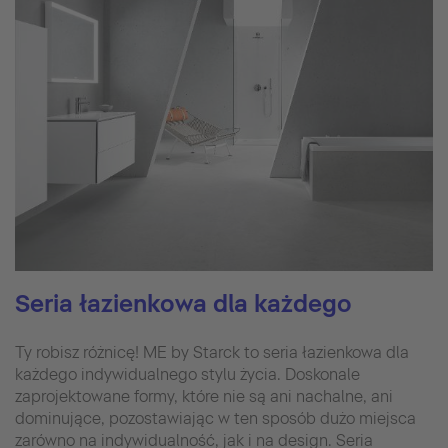
Seria łazienkowa dla każdego
Ty robisz różnicę! ME by Starck to seria łazienkowa dla
każdego indywidualnego stylu życia. Doskonale
zaprojektowane formy, które nie są ani nachalne, ani
dominujące, pozostawiając w ten sposób dużo miejsca
zarówno na indywidualność, jak i na design. Seria