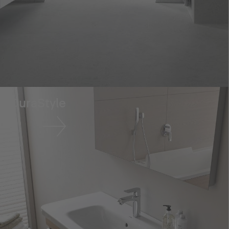
DuraStyle