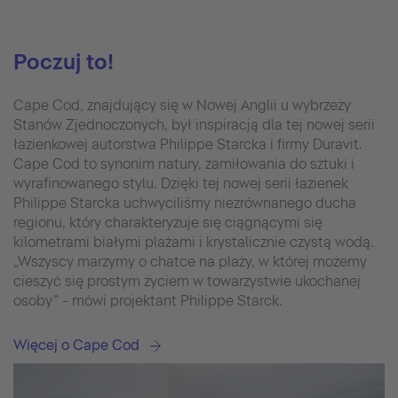
Poczuj to!
Cape Cod, znajdujący się w Nowej Anglii u wybrzeży
Stanów Zjednoczonych, był inspiracją dla tej nowej serii
łazienkowej autorstwa Philippe Starcka i firmy Duravit.
Cape Cod to synonim natury, zamiłowania do sztuki i
wyrafinowanego stylu. Dzięki tej nowej serii łazienek
Philippe Starcka uchwyciliśmy niezrównanego ducha
regionu, który charakteryzuje się ciągnącymi się
kilometrami białymi plażami i krystalicznie czystą wodą.
„Wszyscy marzymy o chatce na plaży, w której możemy
cieszyć się prostym życiem w towarzystwie ukochanej
osoby” - mówi projektant Philippe Starck.
Więcej o Cape Cod