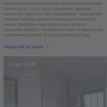
łazienkowa doskonale pasuje do różnorodnych projektów
i stylów życia - czy to czysta, elegancka, naturalna,
surowa czy całkowicie indywidualistyczna - wszystko jest
możliwe! Wybieraj spośród szerokiej gamy rozmiarów
wanien, brodzików, misek toaletowych, bidetów,
umywalek i konsoli i - wszystkie elementy istnieją ze sobą
w doskonałej harmonii. A co najważniejsze z Tobą.
Więcej o ME by Starck
Cape Cod