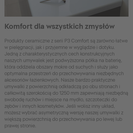
Komfort dla wszystkich zmysłów
Produkty ceramiczne z serii P3 Comfort są zarówno łatwe
w pielęgnacji, jak i przyjemne w wyglądzie i dotyku.
Jedną z charakterystycznych cech konstrukcyjnych
naszych umywalek jest podwyższona półka na baterię,
która oddziela obszary mokre od suchych i służy jako
optymalna przestrzeń do przechowywania niezbędnych
akcesoriów łazienkowych. Nasze bardzo praktyczne
umywalki z powierzchnią odkładczą po obu stronach i
całkowitą szerokością do 1250 mm zapewniają niezbędną
swobodę ruchów i miejsce na mydło, szczoteczki do
zębów i innych kosmetyków. Jeśli wolisz inny układ,
możesz wybrać asymetryczną wersję naszej umywalki z
większą powierzchnią do przechowywania po lewej lub
prawej stronie.