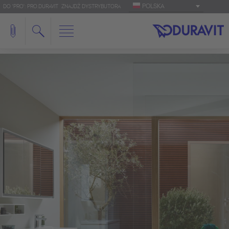
POLSKA
DO 'PRO': PRO.DURAVIT
ZNAJDŹ DYSTRYBUTORA