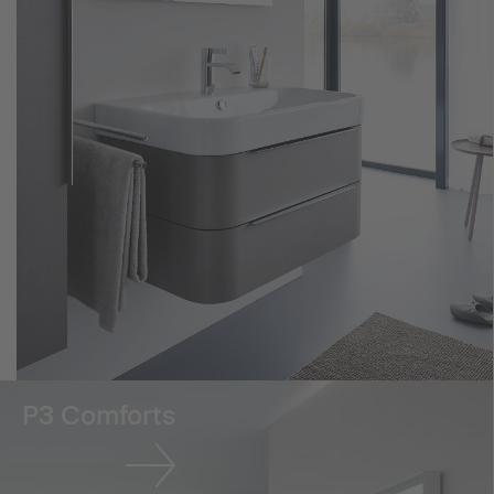
P3 Comforts