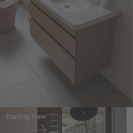
Darling New