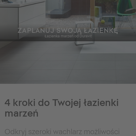
ZAPLANUJ SWOJĄ ŁAZIENKĘ
Łazienka marzeń od Duravit
4 kroki do Twojej łazienki
marzeń
Odkryj szeroki wachlarz możliwości