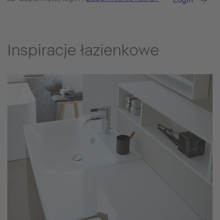
Inspiracje łazienkowe