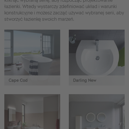
kliknąć wybraną serię, aby rozpocząć projektowanie
łazienki. Wtedy wystarczy zdefiniować układ i warunki
konstrukcyjne i możesz zacząć używać wybranej serii, aby
stworzyć łazienkę swoich marzeń.
Cape Cod
Darling New