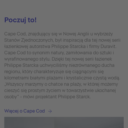
Poczuj to!
Cape Cod, znajdujący się w Nowej Anglii u wybrzeży
Stanów Zjednoczonych, był inspiracją dla tej nowej serii
łazienkowej autorstwa Philippe Starcka i firmy Duravit.
Cape Cod to synonim natury, zamiłowania do sztuki i
wyrafinowanego stylu. Dzięki tej nowej serii łazienek
Philippe Starcka uchwyciliśmy niezrównanego ducha
regionu, który charakteryzuje się ciągnącymi się
kilometrami białymi plażami i krystalicznie czystą wodą.
„Wszyscy marzymy o chatce na plaży, w której możemy
cieszyć się prostym życiem w towarzystwie ukochanej
osoby” - mówi projektant Philippe Starck.
Więcej o Cape Cod