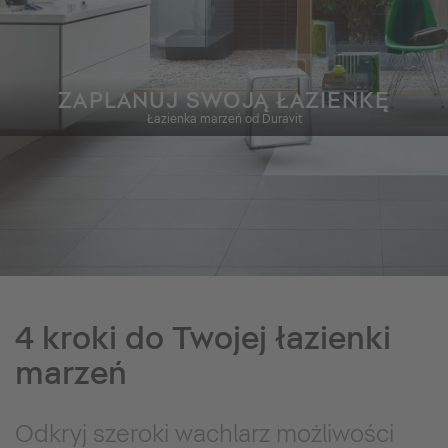
ZAPLANUJ SWOJĄ ŁAZIENKĘ
Łazienka marzeń od Duravit
4 kroki do Twojej łazienki
marzeń
Odkryj szeroki wachlarz możliwości