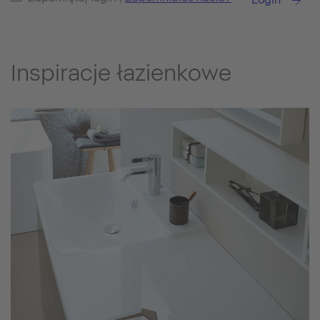
Inspiracje łazienkowe