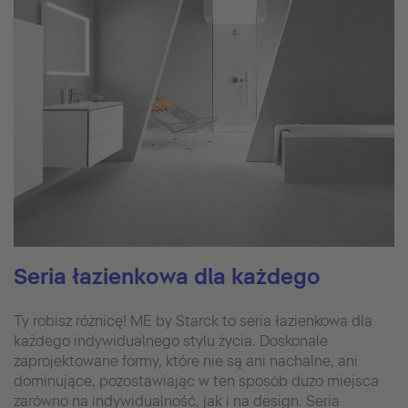
Seria łazienkowa dla każdego
Ty robisz różnicę! ME by Starck to seria łazienkowa dla
każdego indywidualnego stylu życia. Doskonale
zaprojektowane formy, które nie są ani nachalne, ani
dominujące, pozostawiając w ten sposób dużo miejsca
zarówno na indywidualność, jak i na design. Seria