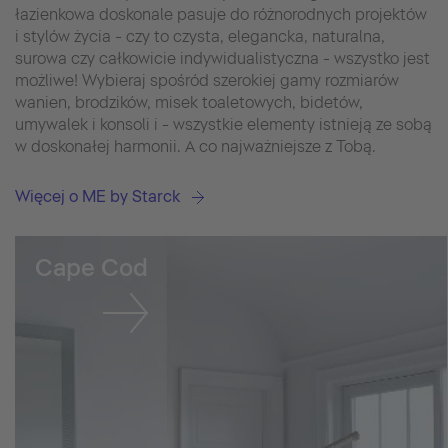
łazienkowa doskonale pasuje do różnorodnych projektów
i stylów życia - czy to czysta, elegancka, naturalna,
surowa czy całkowicie indywidualistyczna - wszystko jest
możliwe! Wybieraj spośród szerokiej gamy rozmiarów
wanien, brodzików, misek toaletowych, bidetów,
umywalek i konsoli i - wszystkie elementy istnieją ze sobą
w doskonałej harmonii. A co najważniejsze z Tobą.
Więcej o ME by Starck
Cape Cod