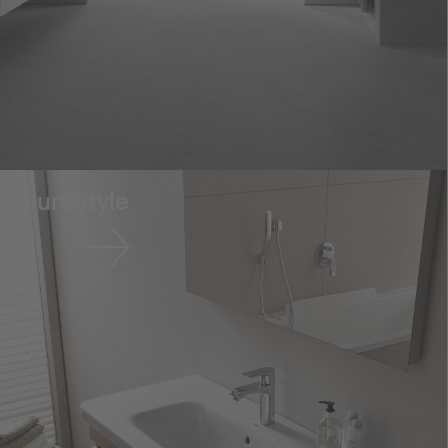
DuraStyle