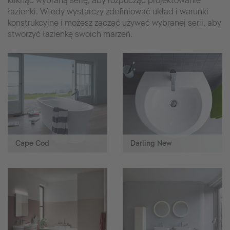
kliknąć wybraną serię, aby rozpocząć projektowanie
łazienki. Wtedy wystarczy zdefiniować układ i warunki
konstrukcyjne i możesz zacząć używać wybranej serii, aby
stworzyć łazienkę swoich marzeń.
Cape Cod
Darling New