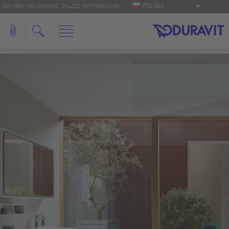
POLSKA
DO 'PRO': PRO.DURAVIT
ZNAJDŹ DYSTRYBUTORA