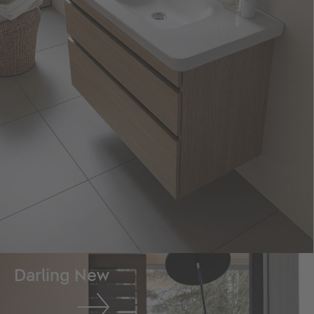
Darling New