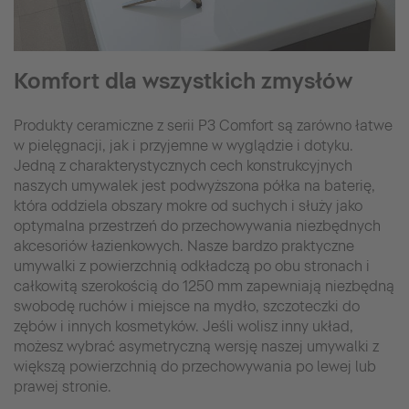
Komfort dla wszystkich zmysłów
Produkty ceramiczne z serii P3 Comfort są zarówno łatwe
w pielęgnacji, jak i przyjemne w wyglądzie i dotyku.
Jedną z charakterystycznych cech konstrukcyjnych
naszych umywalek jest podwyższona półka na baterię,
która oddziela obszary mokre od suchych i służy jako
optymalna przestrzeń do przechowywania niezbędnych
akcesoriów łazienkowych. Nasze bardzo praktyczne
umywalki z powierzchnią odkładczą po obu stronach i
całkowitą szerokością do 1250 mm zapewniają niezbędną
swobodę ruchów i miejsce na mydło, szczoteczki do
zębów i innych kosmetyków. Jeśli wolisz inny układ,
możesz wybrać asymetryczną wersję naszej umywalki z
większą powierzchnią do przechowywania po lewej lub
prawej stronie.