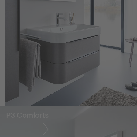
P3 Comforts