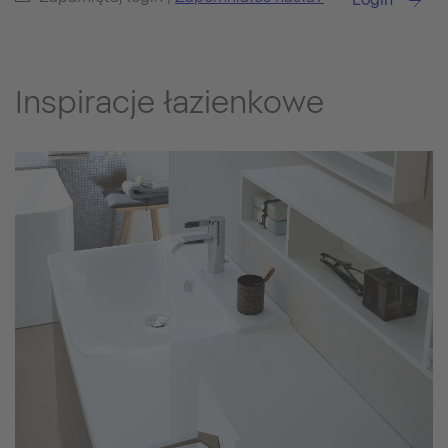
Inspiracje łazienkowe