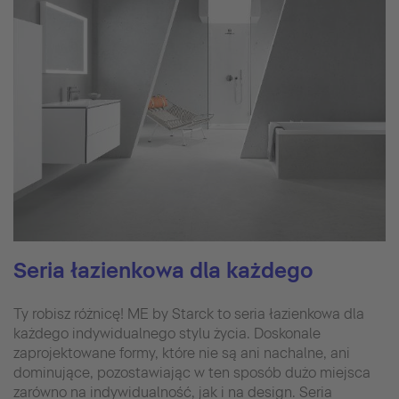
Seria łazienkowa dla każdego
Ty robisz różnicę! ME by Starck to seria łazienkowa dla
każdego indywidualnego stylu życia. Doskonale
zaprojektowane formy, które nie są ani nachalne, ani
dominujące, pozostawiając w ten sposób dużo miejsca
zarówno na indywidualność, jak i na design. Seria