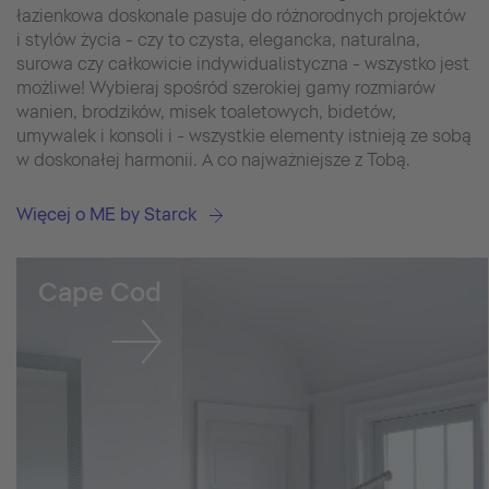
łazienkowa doskonale pasuje do różnorodnych projektów
i stylów życia - czy to czysta, elegancka, naturalna,
surowa czy całkowicie indywidualistyczna - wszystko jest
możliwe! Wybieraj spośród szerokiej gamy rozmiarów
wanien, brodzików, misek toaletowych, bidetów,
umywalek i konsoli i - wszystkie elementy istnieją ze sobą
w doskonałej harmonii. A co najważniejsze z Tobą.
Więcej o ME by Starck
Cape Cod