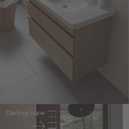
Darling New