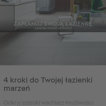
ZAPLANUJ SWOJĄ ŁAZIENKĘ
Łazienka marzeń od Duravit
4 kroki do Twojej łazienki
marzeń
Odkryj szeroki wachlarz możliwości