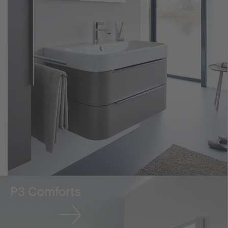
P3 Comforts