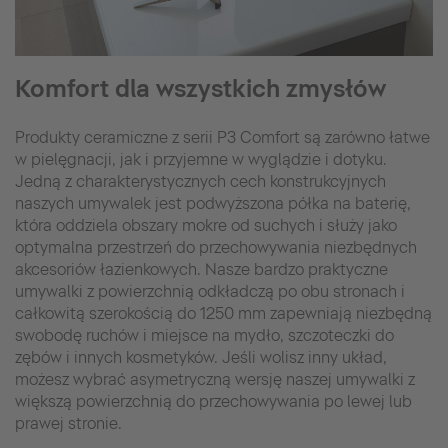
Komfort dla wszystkich zmysłów
Produkty ceramiczne z serii P3 Comfort są zarówno łatwe
w pielęgnacji, jak i przyjemne w wyglądzie i dotyku.
Jedną z charakterystycznych cech konstrukcyjnych
naszych umywalek jest podwyższona półka na baterię,
która oddziela obszary mokre od suchych i służy jako
optymalna przestrzeń do przechowywania niezbędnych
akcesoriów łazienkowych. Nasze bardzo praktyczne
umywalki z powierzchnią odkładczą po obu stronach i
całkowitą szerokością do 1250 mm zapewniają niezbędną
swobodę ruchów i miejsce na mydło, szczoteczki do
zębów i innych kosmetyków. Jeśli wolisz inny układ,
możesz wybrać asymetryczną wersję naszej umywalki z
większą powierzchnią do przechowywania po lewej lub
prawej stronie.