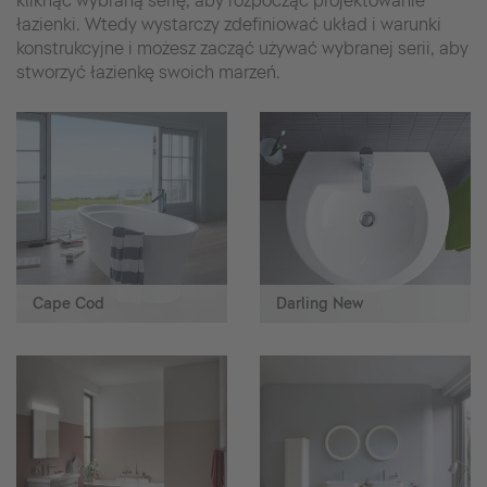
kliknąć wybraną serię, aby rozpocząć projektowanie
łazienki. Wtedy wystarczy zdefiniować układ i warunki
konstrukcyjne i możesz zacząć używać wybranej serii, aby
stworzyć łazienkę swoich marzeń.
Cape Cod
Darling New