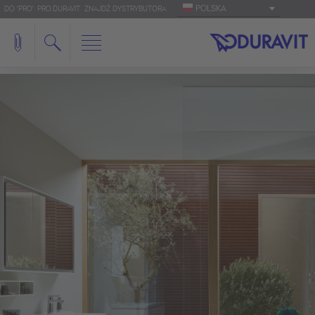
POLSKA
DO 'PRO': PRO.DURAVIT
ZNAJDŹ DYSTRYBUTORA