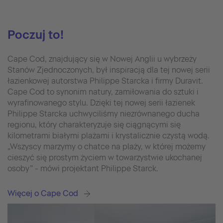
Poczuj to!
Cape Cod, znajdujący się w Nowej Anglii u wybrzeży
Stanów Zjednoczonych, był inspiracją dla tej nowej serii
łazienkowej autorstwa Philippe Starcka i firmy Duravit.
Cape Cod to synonim natury, zamiłowania do sztuki i
wyrafinowanego stylu. Dzięki tej nowej serii łazienek
Philippe Starcka uchwyciliśmy niezrównanego ducha
regionu, który charakteryzuje się ciągnącymi się
kilometrami białymi plażami i krystalicznie czystą wodą.
„Wszyscy marzymy o chatce na plaży, w której możemy
cieszyć się prostym życiem w towarzystwie ukochanej
osoby” - mówi projektant Philippe Starck.
Więcej o Cape Cod