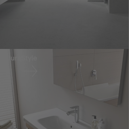
DuraStyle