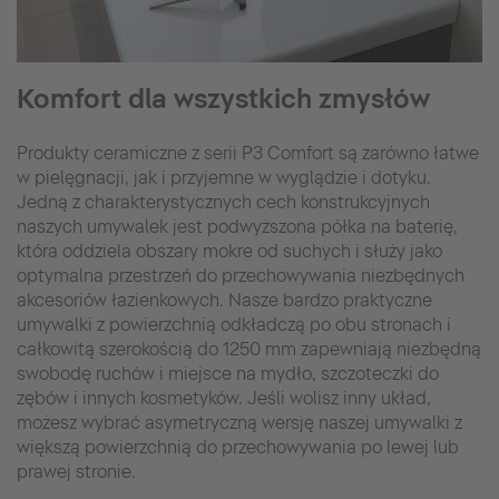
Komfort dla wszystkich zmysłów
Produkty ceramiczne z serii P3 Comfort są zarówno łatwe
w pielęgnacji, jak i przyjemne w wyglądzie i dotyku.
Jedną z charakterystycznych cech konstrukcyjnych
naszych umywalek jest podwyższona półka na baterię,
która oddziela obszary mokre od suchych i służy jako
optymalna przestrzeń do przechowywania niezbędnych
akcesoriów łazienkowych. Nasze bardzo praktyczne
umywalki z powierzchnią odkładczą po obu stronach i
całkowitą szerokością do 1250 mm zapewniają niezbędną
swobodę ruchów i miejsce na mydło, szczoteczki do
zębów i innych kosmetyków. Jeśli wolisz inny układ,
możesz wybrać asymetryczną wersję naszej umywalki z
większą powierzchnią do przechowywania po lewej lub
prawej stronie.