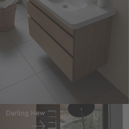
Darling New