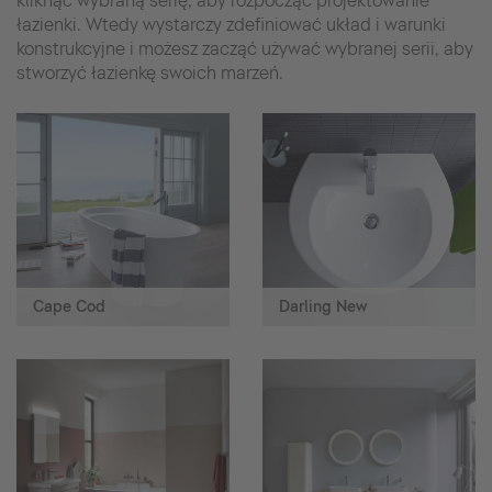
kliknąć wybraną serię, aby rozpocząć projektowanie
łazienki. Wtedy wystarczy zdefiniować układ i warunki
konstrukcyjne i możesz zacząć używać wybranej serii, aby
stworzyć łazienkę swoich marzeń.
Cape Cod
Darling New