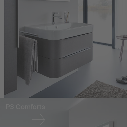
P3 Comforts