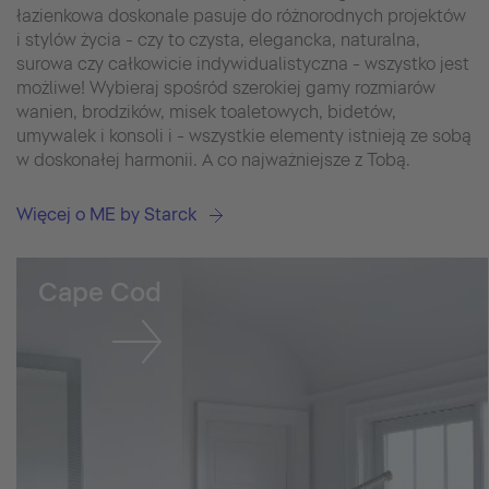
łazienkowa doskonale pasuje do różnorodnych projektów
i stylów życia - czy to czysta, elegancka, naturalna,
surowa czy całkowicie indywidualistyczna - wszystko jest
możliwe! Wybieraj spośród szerokiej gamy rozmiarów
wanien, brodzików, misek toaletowych, bidetów,
umywalek i konsoli i - wszystkie elementy istnieją ze sobą
w doskonałej harmonii. A co najważniejsze z Tobą.
Więcej o ME by Starck
Cape Cod