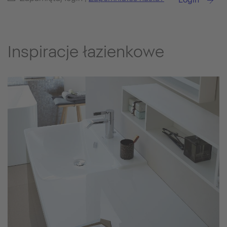
Inspiracje łazienkowe