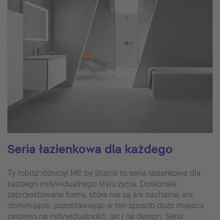
Seria łazienkowa dla każdego
Ty robisz różnicę! ME by Starck to seria łazienkowa dla
każdego indywidualnego stylu życia. Doskonale
zaprojektowane formy, które nie są ani nachalne, ani
dominujące, pozostawiając w ten sposób dużo miejsca
zarówno na indywidualność, jak i na design. Seria