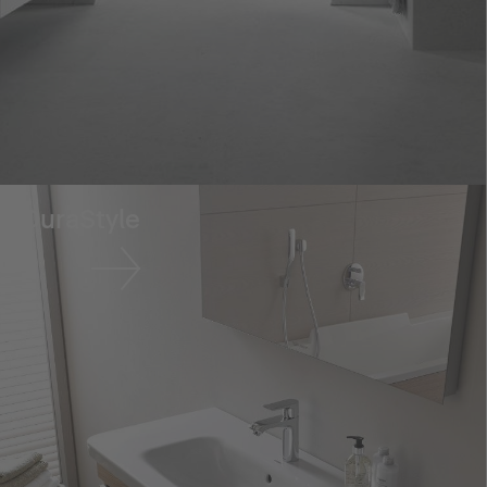
DuraStyle