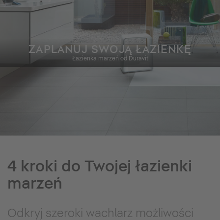
ZAPLANUJ SWOJĄ ŁAZIENKĘ
Łazienka marzeń od Duravit
4 kroki do Twojej łazienki
marzeń
Odkryj szeroki wachlarz możliwości