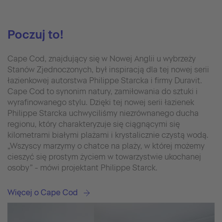
Poczuj to!
Cape Cod, znajdujący się w Nowej Anglii u wybrzeży
Stanów Zjednoczonych, był inspiracją dla tej nowej serii
łazienkowej autorstwa Philippe Starcka i firmy Duravit.
Cape Cod to synonim natury, zamiłowania do sztuki i
wyrafinowanego stylu. Dzięki tej nowej serii łazienek
Philippe Starcka uchwyciliśmy niezrównanego ducha
regionu, który charakteryzuje się ciągnącymi się
kilometrami białymi plażami i krystalicznie czystą wodą.
„Wszyscy marzymy o chatce na plaży, w której możemy
cieszyć się prostym życiem w towarzystwie ukochanej
osoby” - mówi projektant Philippe Starck.
Więcej o Cape Cod