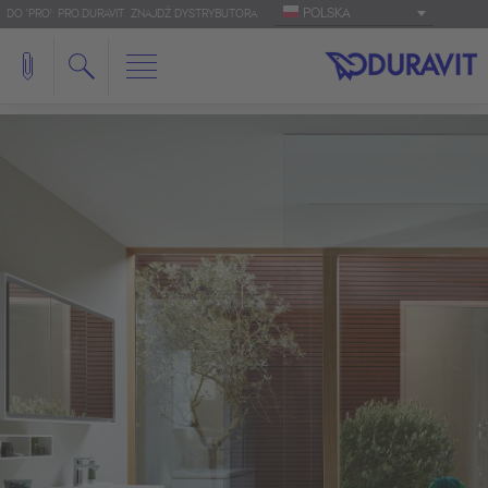
POLSKA
DO 'PRO': PRO.DURAVIT
ZNAJDŹ DYSTRYBUTORA