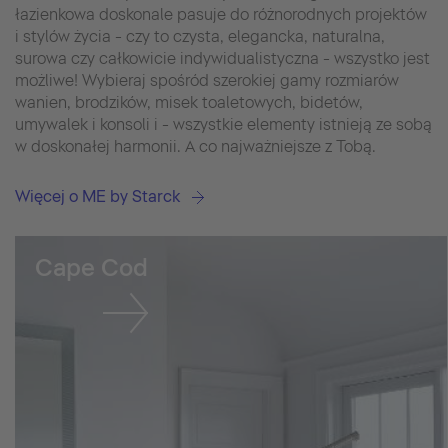
łazienkowa doskonale pasuje do różnorodnych projektów
i stylów życia - czy to czysta, elegancka, naturalna,
surowa czy całkowicie indywidualistyczna - wszystko jest
możliwe! Wybieraj spośród szerokiej gamy rozmiarów
wanien, brodzików, misek toaletowych, bidetów,
umywalek i konsoli i - wszystkie elementy istnieją ze sobą
w doskonałej harmonii. A co najważniejsze z Tobą.
Więcej o ME by Starck
Cape Cod