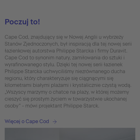
Poczuj to!
Cape Cod, znajdujący się w Nowej Anglii u wybrzeży
Stanów Zjednoczonych, był inspiracją dla tej nowej serii
łazienkowej autorstwa Philippe Starcka i firmy Duravit.
Cape Cod to synonim natury, zamiłowania do sztuki i
wyrafinowanego stylu. Dzięki tej nowej serii łazienek
Philippe Starcka uchwyciliśmy niezrównanego ducha
regionu, który charakteryzuje się ciągnącymi się
kilometrami białymi plażami i krystalicznie czystą wodą.
„Wszyscy marzymy o chatce na plaży, w której możemy
cieszyć się prostym życiem w towarzystwie ukochanej
osoby” - mówi projektant Philippe Starck.
Więcej o Cape Cod