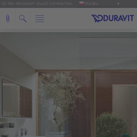
POLSKA
DO 'PRO': PRO.DURAVIT
ZNAJDŹ DYSTRYBUTORA