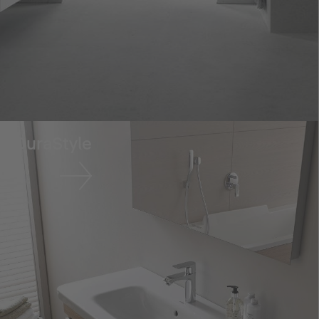
DuraStyle