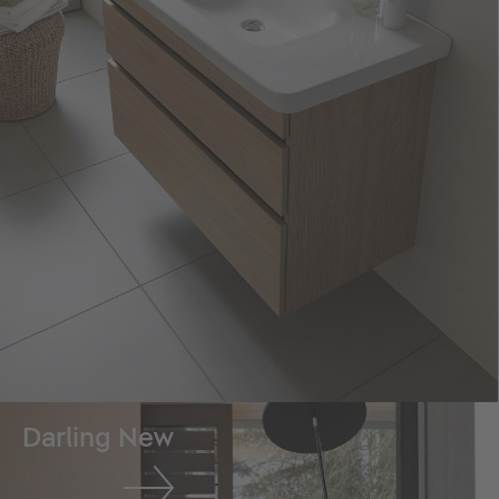
Darling New