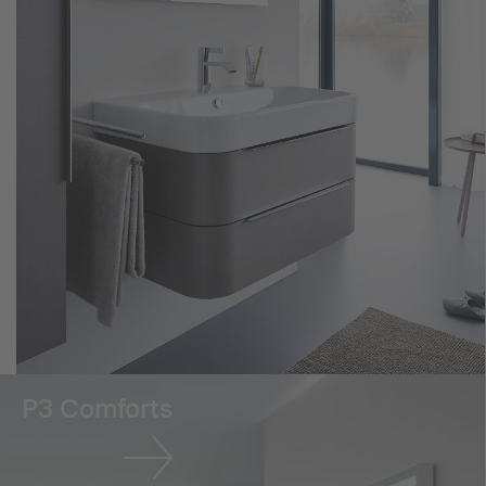
P3 Comforts