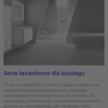
Seria łazienkowa dla każdego
Ty robisz różnicę! ME by Starck to seria łazienkowa dla
każdego indywidualnego stylu życia. Doskonale
zaprojektowane formy, które nie są ani nachalne, ani
dominujące, pozostawiając w ten sposób dużo miejsca
zarówno na indywidualność, jak i na design. Seria