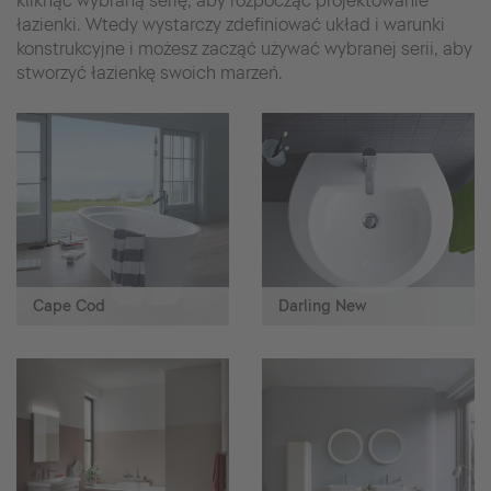
kliknąć wybraną serię, aby rozpocząć projektowanie
łazienki. Wtedy wystarczy zdefiniować układ i warunki
konstrukcyjne i możesz zacząć używać wybranej serii, aby
stworzyć łazienkę swoich marzeń.
Cape Cod
Darling New