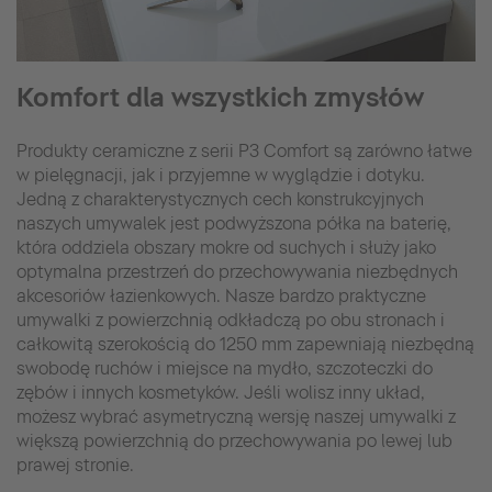
Komfort dla wszystkich zmysłów
Produkty ceramiczne z serii P3 Comfort są zarówno łatwe
w pielęgnacji, jak i przyjemne w wyglądzie i dotyku.
Jedną z charakterystycznych cech konstrukcyjnych
naszych umywalek jest podwyższona półka na baterię,
która oddziela obszary mokre od suchych i służy jako
optymalna przestrzeń do przechowywania niezbędnych
akcesoriów łazienkowych. Nasze bardzo praktyczne
umywalki z powierzchnią odkładczą po obu stronach i
całkowitą szerokością do 1250 mm zapewniają niezbędną
swobodę ruchów i miejsce na mydło, szczoteczki do
zębów i innych kosmetyków. Jeśli wolisz inny układ,
możesz wybrać asymetryczną wersję naszej umywalki z
większą powierzchnią do przechowywania po lewej lub
prawej stronie.