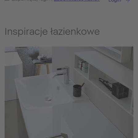
Inspiracje łazienkowe