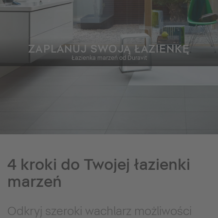
ZAPLANUJ SWOJĄ ŁAZIENKĘ
Łazienka marzeń od Duravit
4 kroki do Twojej łazienki
marzeń
Odkryj szeroki wachlarz możliwości