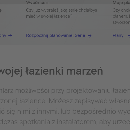
Wybór serii
Moje pl
ę
Czy już wybrałeś jaką serię chciałbyś
Czy chci
mieć w swojej łazience?
planem, 
stworzo
ony
Rozpocznij planowanie: Serie
Plany
wojej łazienki marzeń
larz możliwości przy projektowaniu łazienk
rzonej łazience. Możesz zapisywać własn
elić się nimi z innymi, lub bezpośrednio wy
dczas spotkania z instalatorem, aby urze