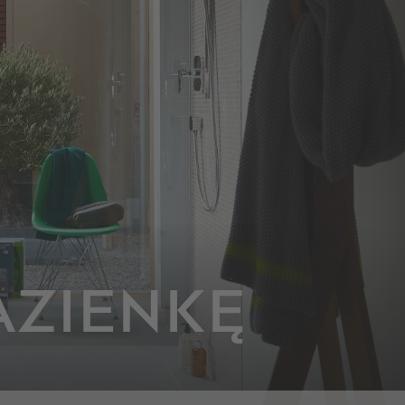
AZIENKĘ