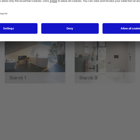
Darling New
DuraStyle
Starck 1
Starck 3