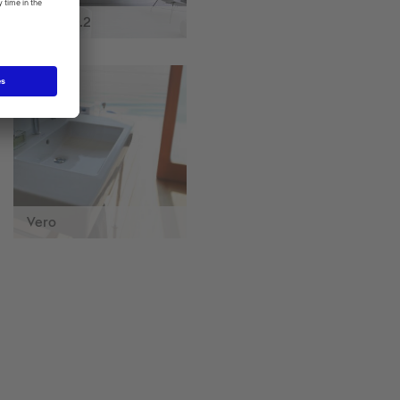
Happy D.2
Vero