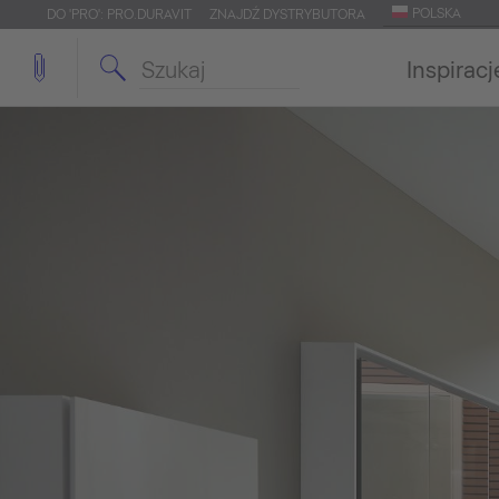
POLSKA
DO 'PRO': PRO.DURAVIT
ZNAJDŹ DYSTRYBUTORA
Inspiracj