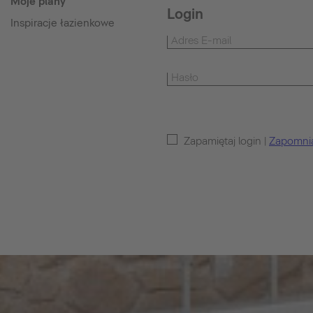
Moje plany
Login
Inspiracje łazienkowe
Zapamiętaj login |
Zapomnia