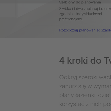
Szablony do planowania
Szybko i łatwo zaplanuj łazienk
zgodnie z indywidualnymi
preferencjami.
Rozpocznij planowanie: Szabl
4 kroki do T
Odkryj szeroki wach
zanurz się w wyma
plany łazienki, dzi
korzystać z nich po