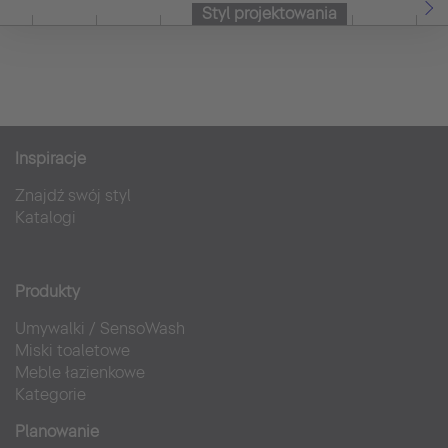
Styl projektowania
Inspiracje
Znajdź swój styl
Katalogi
Produkty
Umywalki
/
SensoWash
Miski toaletowe
Meble łazienkowe
Kategorie
Planowanie