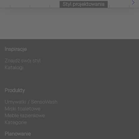
Styl projektowania
Inspiracje
Znajdź swój styl
Katalogi
Produkty
Umywalki
/
SensoWash
Miski toaletowe
Meble łazienkowe
Kategorie
Planowanie