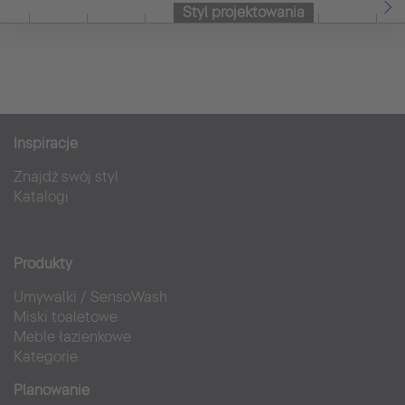
Styl projektowania
Inspiracje
Znajdź swój styl
Katalogi
Produkty
Umywalki
/
SensoWash
Miski toaletowe
Meble łazienkowe
Kategorie
Planowanie