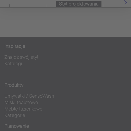
Styl projektowania
Inspiracje
Znajdź swój styl
Katalogi
Produkty
Umywalki
/
SensoWash
Miski toaletowe
Meble łazienkowe
Kategorie
Planowanie