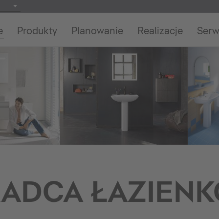
e
Produkty
Planowanie
Realizacje
Serw
ADCA ŁAZIEN