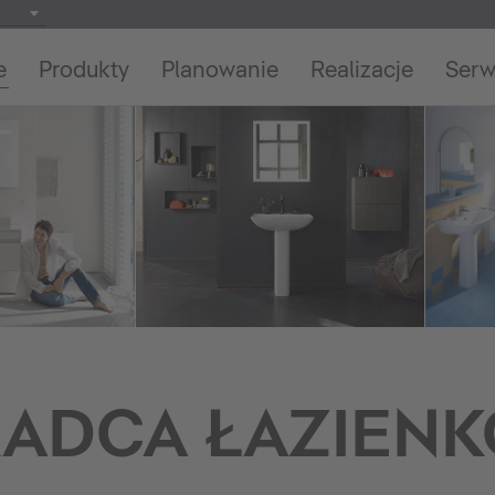
e
Produkty
Planowanie
Realizacje
Serw
ADCA ŁAZIEN