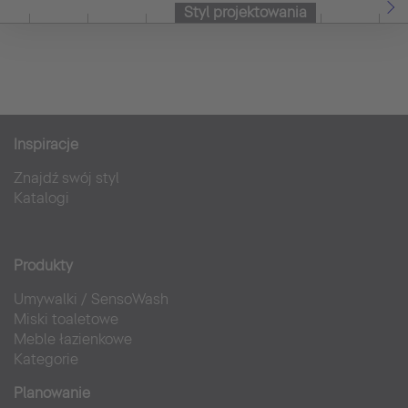
Styl projektowania
Inspiracje
Znajdź swój styl
Katalogi
Produkty
Umywalki
/
SensoWash
Miski toaletowe
Meble łazienkowe
Kategorie
Planowanie