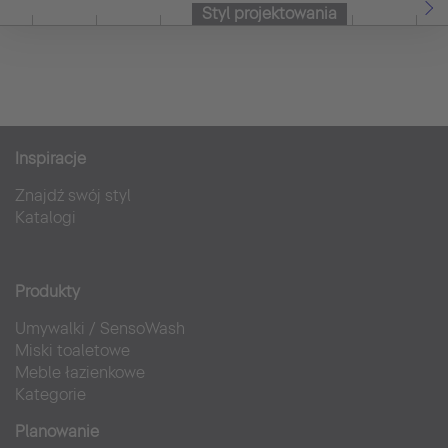
Styl projektowania
Inspiracje
Znajdź swój styl
Katalogi
Produkty
Umywalki
/
SensoWash
Miski toaletowe
Meble łazienkowe
Kategorie
Planowanie