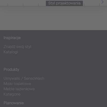
Styl projektowania
Inspiracje
Znajdź swój styl
Katalogi
Produkty
Umywalki
/
SensoWash
Miski toaletowe
Meble łazienkowe
Kategorie
Planowanie