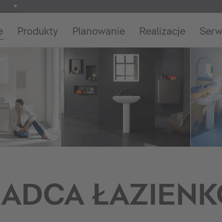
e
Produkty
Planowanie
Realizacje
Serw
ADCA ŁAZIEN