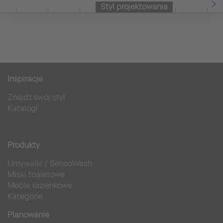
Styl projektowania
Inspiracje
Znajdź swój styl
Katalogi
Produkty
Umywalki
/
SensoWash
Miski toaletowe
Meble łazienkowe
Kategorie
Planowanie