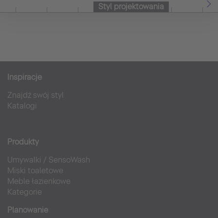
Styl projektowania
Inspiracje
Znajdź swój styl
Katalogi
Produkty
Umywalki
/
SensoWash
Miski toaletowe
Meble łazienkowe
Kategorie
Planowanie