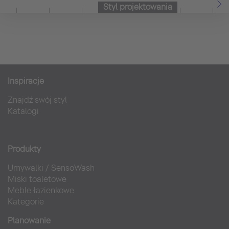
Styl projektowania
Inspiracje
Znajdź swój styl
Katalogi
Produkty
Umywalki
/
SensoWash
Miski toaletowe
Meble łazienkowe
Kategorie
Planowanie