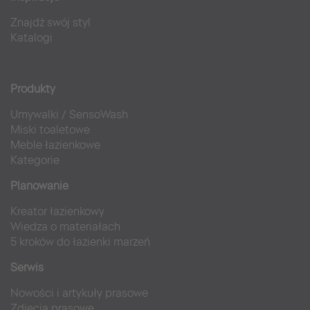
Znajdź swój styl
Katalogi
Produkty
Umywalki
/
SensoWash
Miski toaletowe
Meble łazienkowe
Kategorie
Planowanie
Kreator łazienkowy
Wiedza o materiałach
5 kroków do łazienki marzeń
Serwis
Nowości i artykuły prasowe
Zdjęcia prasowe