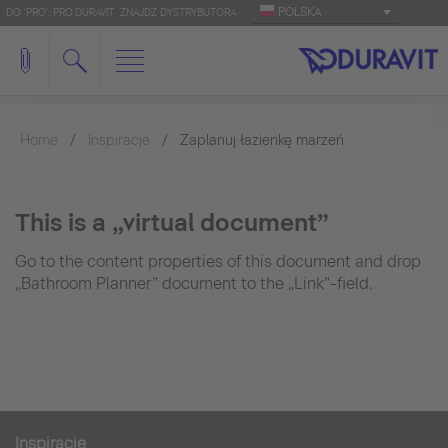
POLSKA
DO 'PRO': PRO.DURAVIT
ZNAJDŹ DYSTRYBUTORA
Home
Inspiracje
Zaplanuj łazienkę marzeń
This is a „virtual document”
Go to the content properties of this document and drop
„Bathroom Planner” document to the „Link”-field.
Inspiracje