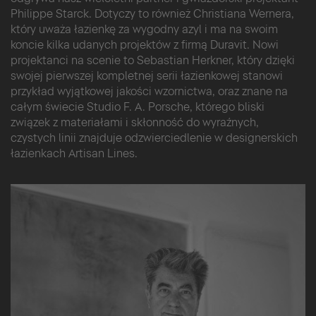
Philippe Starck. Dotyczy to również Christiana Wernera,
który uważa łazienkę za wygodny azyl i ma na swoim
koncie kilka udanych projektów z firmą Duravit. Nowi
projektanci na scenie to Sebastian Herkner, który dzięki
swojej pierwszej kompletnej serii łazienkowej stanowi
przykład wyjątkowej jakości wzornictwa, oraz znane na
całym świecie Studio F. A. Porsche, którego bliski
związek z materiałami i skłonność do wyraźnych,
czystych linii znajduje odzwierciedlenie w designerskich
łazienkach Artisan Lines.