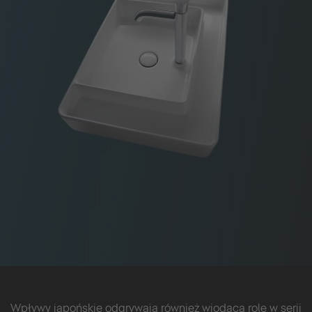
Wpływy japońskie odgrywają również wiodącą rolę w serii