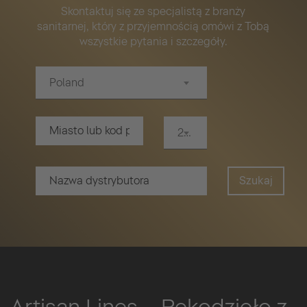
Skontaktuj się ze specjalistą z branży
sanitarnej, który z przyjemnością omówi z Tobą
wszystkie pytania i szczegóły.
Poland
20 km
Szukaj
Artisan Lines – Rękodzieło z