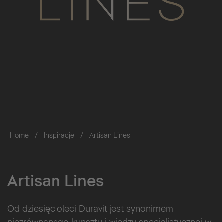
Home
Inspiracje
Artisan Lines
Artisan Lines
Od dziesięcioleci Duravit jest synonimem
niezrównanego kunsztu i wiedzy specjalistycznej w