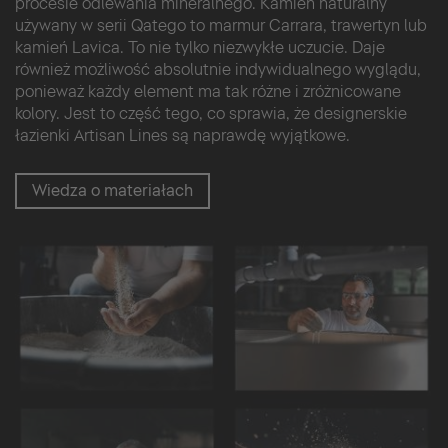
procesie odlewania mineralnego. Kamień naturalny
używany w serii Qatego to marmur Carrara, trawertyn lub
kamień Lavica. To nie tylko niezwykłe uczucie. Daje
również możliwość absolutnie indywidualnego wyglądu,
ponieważ każdy element ma tak różne i zróżnicowane
kolory. Jest to część tego, co sprawia, że designerskie
łazienki Artisan Lines są naprawdę wyjątkowe.
Wiedza o materiałach