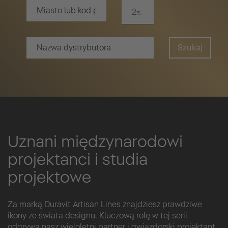
20 km
Szukaj
Uznani międzynarodowi
projektanci i studia
projektowe
Za marką Duravit Artisan Lines znajdziesz prawdziwe
ikony ze świata designu. Kluczową rolę w tej serii
odgrywa nasz wieloletni partner i gwiazdorski projektant