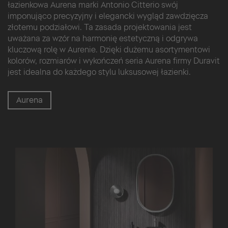
łazienkowa Aurena marki Antonio Citterio swój
imponująco precyzyjny i elegancki wygląd zawdzięcza
złotemu podziałowi. Ta zasada projektowania jest
uważana za wzór na harmonię estetyczną i odgrywa
kluczową rolę w Aurenie. Dzięki dużemu asortymentowi
kolorów, rozmiarów i wykończeń seria Aurena firmy Duravit
jest idealna do każdego stylu luksusowej łazienki.
Aurena