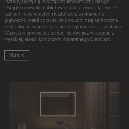
kształty łączą się, tworząc minimalistyczny design.
Okrągłe umywalki nablatowe są na przykład łączone z
szafkami o kanciastych kształtach, a minimalna
głębokość mebli sprawia, że produkty z tej serii można
łatwo dopasować do łazienek o ograniczonej przestrzeni.
Wszystkie umywalki z tej serii są również wykonane z
wysokiej jakości kompozytu mineralnego DuroCast.
Vitrium