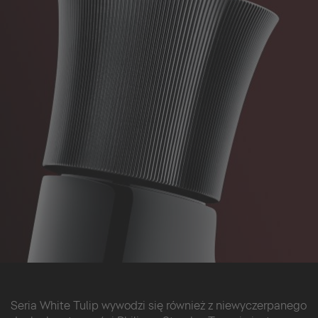
Seria White Tulip wywodzi się również z niewyczerpanego