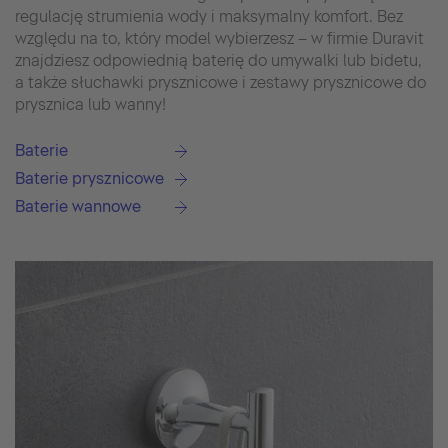
regulację strumienia wody i maksymalny komfort. Bez
względu na to, który model wybierzesz – w firmie Duravit
znajdziesz odpowiednią baterię do umywalki lub bidetu,
a także słuchawki prysznicowe i zestawy prysznicowe do
prysznica lub wanny!
Baterie
Baterie prysznicowe
Baterie wannowe