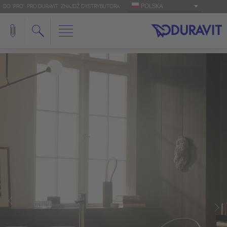
POLSKA
DO 'PRO': PRO.DURAVIT
ZNAJDŹ DYSTRYBUTORA