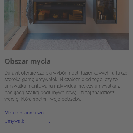
Obszar mycia
Duravit oferuje szeroki wybór mebli łazienkowych, a także
szeroką gamę umywalek. Niezależnie od tego, czy to
umywalka montowana indywidualnie, czy umywalka z
pasującą szafką podumywalkową - tutaj znajdziesz
wersję, która spełni Twoje potrzeby.
Meble łazienkowe
Umywalki