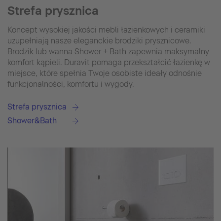
Strefa prysznica
Koncept wysokiej jakości mebli łazienkowych i ceramiki
uzupełniają nasze eleganckie brodziki prysznicowe.
Brodzik lub wanna Shower + Bath zapewnia maksymalny
komfort kąpieli. Duravit pomaga przekształcić łazienkę w
miejsce, które spełnia Twoje osobiste ideały odnośnie
funkcjonalności, komfortu i wygody.
Strefa prysznica
Shower&Bath