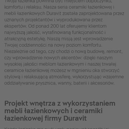
Twoja łazienka powinna być miejscem odpoczynku,
komfortu i relaksu. Nasza seria ceramiki łazienkowej i
mebli łazienkowych Duravit została zaprojektowana przez
uznanych projektantów i wyprodukowana przez
ekspertów. Od ponad 200 lat oferujemy klientom
najwyższą jakość, wyrafinowaną funkcjonalność i
atrakcyjną estetykę. Naszą misją jest wprowadzenie
Twojej codzienności na nowy poziom komfortu.
Niezależnie od tego, czy chodzi o nową budowę, remont,
czy wprowadzenie nowych akcentów: dzięki naszym
wysokiej jakości meblom łazienkowym i naszej trwałej
ceramice łazienkowej możesz w mgnieniu oka stworzyć
stylową i relaksującą atmosferę, wykorzystując wzajemne
oddziaływanie prysznica, wanny, baterii i akcesoriów.
Projekt wnętrza z wykorzystaniem
mebli łazienkowych i ceramiki
łazienkowej firmy Duravit