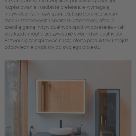
Każda łazienka ma swój urok, ponieważ sposób jej
rozplanowania i osobiste preferencje wymagają
indywidualnych rozwiązań. Dlatego Duravit z seriami
mebli łazienkowych i ceramiki łazienkowej, oferuje
szeroką gamę indywidualnych opcji wyposażenia - tak,
aby każdy mógł urzeczywistnić swój indywidualny styl.
Pozwól się zainspirować naszą ofertą produktów i znajdź
odpowiednie produkty do swojego projektu: