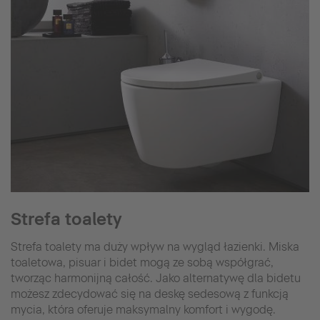
Strefa toalety
Strefa toalety ma duży wpływ na wygląd łazienki. Miska
toaletowa, pisuar i bidet mogą ze sobą współgrać,
tworząc harmonijną całość. Jako alternatywę dla bidetu
możesz zdecydować się na deskę sedesową z funkcją
mycia, która oferuje maksymalny komfort i wygodę.