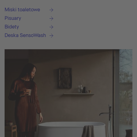
Miski toaletowe
Pisuary
Bidety
Deska SensoWash