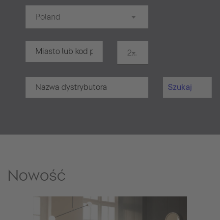
Poland
20 km
Szukaj
Nowość