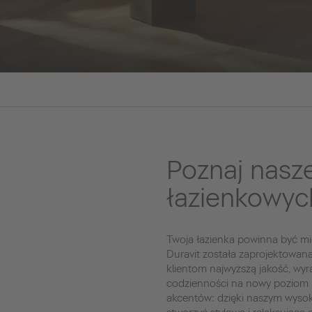
Poznaj nasz
łazienkowyc
Twoja łazienka powinna być mie
Duravit została zaprojektowan
klientom najwyższą jakość, wyr
codzienności na nowy poziom 
akcentów: dzięki naszym wysok