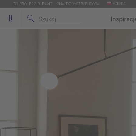
POLSKA
DO 'PRO': PRO.DURAVIT
ZNAJDŹ DYSTRYBUTORA
Inspiracj