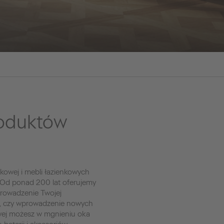
roduktów
kowej i mebli łazienkowych
 Od ponad 200 lat oferujemy
prowadzenie Twojej
t, czy wprowadzenie nowych
owej możesz w mgnieniu oka