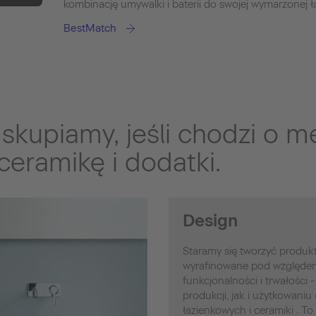
kombinację umywalki i baterii do swojej wymarzonej ła
BestMatch
skupiamy, jeśli chodzi o m
ceramikę i dodatki.
Design
Staramy się tworzyć produkt
wyrafinowane pod względem 
funkcjonalności i trwałości
produkcji, jak i użytkowaniu
łazienkowych i ceramiki . To