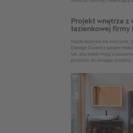
stworzyć stylową i relaksującą 
Projekt wnętrza z
łazienkowej firmy 
Każda łazienka ma swój urok, 
Dlatego Duravit z seriami mebl
tak, aby każdy mógł urzeczywis
produkty do swojego projektu: