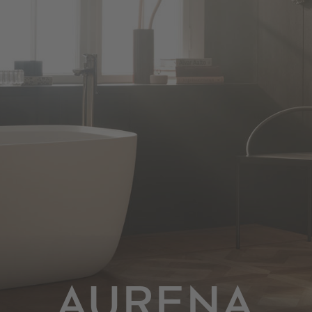
AURENA