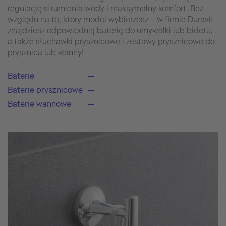
regulację strumienia wody i maksymalny komfort. Bez
względu na to, który model wybierzesz – w firmie Duravit
znajdziesz odpowiednią baterię do umywalki lub bidetu,
a także słuchawki prysznicowe i zestawy prysznicowe do
prysznica lub wanny!
Baterie
Baterie prysznicowe
Baterie wannowe