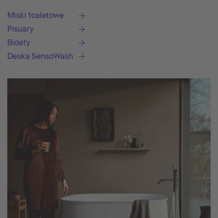
Miski toaletowe
Pisuary
Bidety
Deska SensoWash