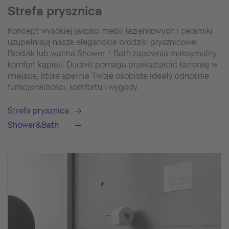
Strefa prysznica
Koncept wysokiej jakości mebli łazienkowych i ceramiki
uzupełniają nasze eleganckie brodziki prysznicowe.
Brodzik lub wanna Shower + Bath zapewnia maksymalny
komfort kąpieli. Duravit pomaga przekształcić łazienkę w
miejsce, które spełnia Twoje osobiste ideały odnośnie
funkcjonalności, komfortu i wygody.
Strefa prysznica
Shower&Bath