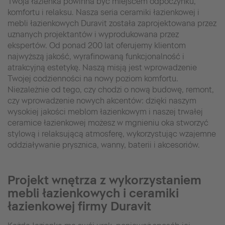
Twoja łazienka powinna być miejscem odpoczynku,
komfortu i relaksu. Nasza seria ceramiki łazienkowej i
mebli łazienkowych Duravit została zaprojektowana przez
uznanych projektantów i wyprodukowana przez
ekspertów. Od ponad 200 lat oferujemy klientom
najwyższą jakość, wyrafinowaną funkcjonalność i
atrakcyjną estetykę. Naszą misją jest wprowadzenie
Twojej codzienności na nowy poziom komfortu.
Niezależnie od tego, czy chodzi o nową budowę, remont,
czy wprowadzenie nowych akcentów: dzięki naszym
wysokiej jakości meblom łazienkowym i naszej trwałej
ceramice łazienkowej możesz w mgnieniu oka stworzyć
stylową i relaksującą atmosferę, wykorzystując wzajemne
oddziaływanie prysznica, wanny, baterii i akcesoriów.
Projekt wnętrza z wykorzystaniem
mebli łazienkowych i ceramiki
łazienkowej firmy Duravit