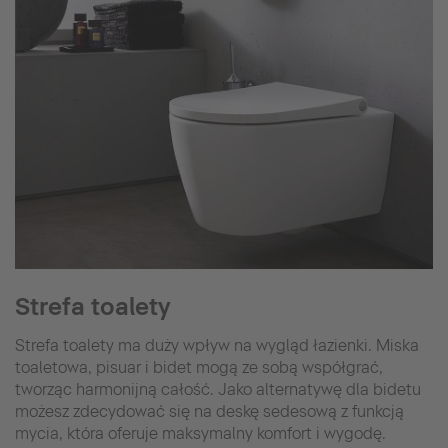
Strefa toalety
Strefa toalety ma duży wpływ na wygląd łazienki. Miska
toaletowa, pisuar i bidet mogą ze sobą współgrać,
tworząc harmonijną całość. Jako alternatywę dla bidetu
możesz zdecydować się na deskę sedesową z funkcją
mycia, która oferuje maksymalny komfort i wygodę.