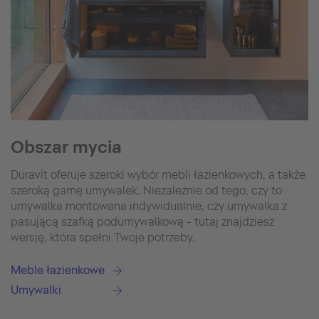
Obszar mycia
Duravit oferuje szeroki wybór mebli łazienkowych, a także
szeroką gamę umywalek. Niezależnie od tego, czy to
umywalka montowana indywidualnie, czy umywalka z
pasującą szafką podumywalkową - tutaj znajdziesz
wersję, która spełni Twoje potrzeby.
Meble łazienkowe
Umywalki