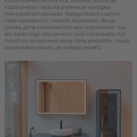
Każda łazienka ma swój urok, ponieważ sposób jej
rozplanowania i osobiste preferencje wymagają
indywidualnych rozwiązań. Dlatego Duravit z seriami
mebli łazienkowych i ceramiki łazienkowej, oferuje
szeroką gamę indywidualnych opcji wyposażenia - tak,
aby każdy mógł urzeczywistnić swój indywidualny styl.
Pozwól się zainspirować naszą ofertą produktów i znajdź
odpowiednie produkty do swojego projektu: