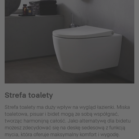
Strefa toalety
Strefa toalety ma duży wpływ na wygląd łazienki. Miska
toaletowa, pisuar i bidet mogą ze sobą współgrać,
tworząc harmonijną całość. Jako alternatywę dla bidetu
możesz zdecydować się na deskę sedesową z funkcją
mycia, która oferuje maksymalny komfort i wygodę.