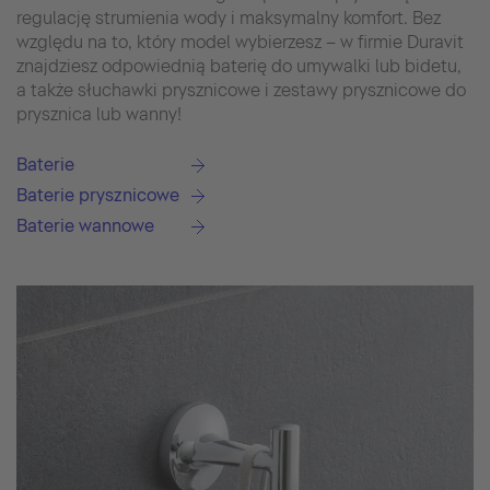
regulację strumienia wody i maksymalny komfort. Bez
względu na to, który model wybierzesz – w firmie Duravit
znajdziesz odpowiednią baterię do umywalki lub bidetu,
a także słuchawki prysznicowe i zestawy prysznicowe do
prysznica lub wanny!
Baterie
Baterie prysznicowe
Baterie wannowe