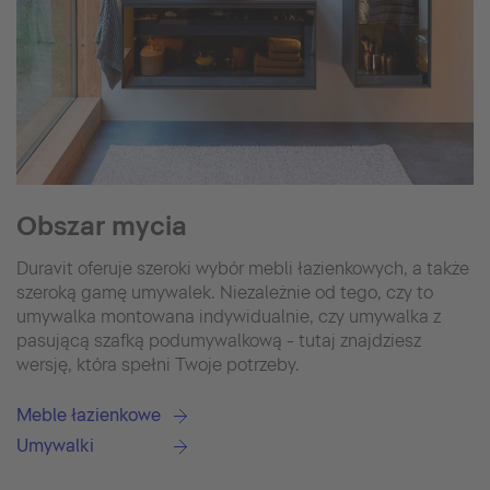
Obszar mycia
Duravit oferuje szeroki wybór mebli łazienkowych, a także
szeroką gamę umywalek. Niezależnie od tego, czy to
umywalka montowana indywidualnie, czy umywalka z
pasującą szafką podumywalkową - tutaj znajdziesz
wersję, która spełni Twoje potrzeby.
Meble łazienkowe
Umywalki