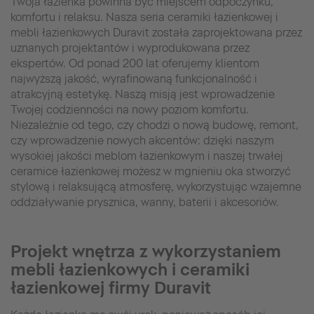
Twoja łazienka powinna być miejscem odpoczynku,
komfortu i relaksu. Nasza seria ceramiki łazienkowej i
mebli łazienkowych Duravit została zaprojektowana przez
uznanych projektantów i wyprodukowana przez
ekspertów. Od ponad 200 lat oferujemy klientom
najwyższą jakość, wyrafinowaną funkcjonalność i
atrakcyjną estetykę. Naszą misją jest wprowadzenie
Twojej codzienności na nowy poziom komfortu.
Niezależnie od tego, czy chodzi o nową budowę, remont,
czy wprowadzenie nowych akcentów: dzięki naszym
wysokiej jakości meblom łazienkowym i naszej trwałej
ceramice łazienkowej możesz w mgnieniu oka stworzyć
stylową i relaksującą atmosferę, wykorzystując wzajemne
oddziaływanie prysznica, wanny, baterii i akcesoriów.
Projekt wnętrza z wykorzystaniem
mebli łazienkowych i ceramiki
łazienkowej firmy Duravit