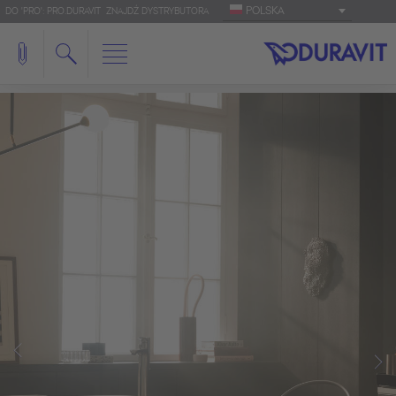
POLSKA
DO 'PRO': PRO.DURAVIT
ZNAJDŹ DYSTRYBUTORA