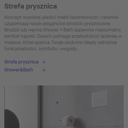
Strefa prysznica
Koncept wysokiej jakości mebli łazienkowych i ceramiki
uzupełniają nasze eleganckie brodziki prysznicowe.
Brodzik lub wanna Shower + Bath zapewnia maksymalny
komfort kąpieli. Duravit pomaga przekształcić łazienkę w
miejsce, które spełnia Twoje osobiste ideały odnośnie
funkcjonalności, komfortu i wygody.
Strefa prysznica
Shower&Bath