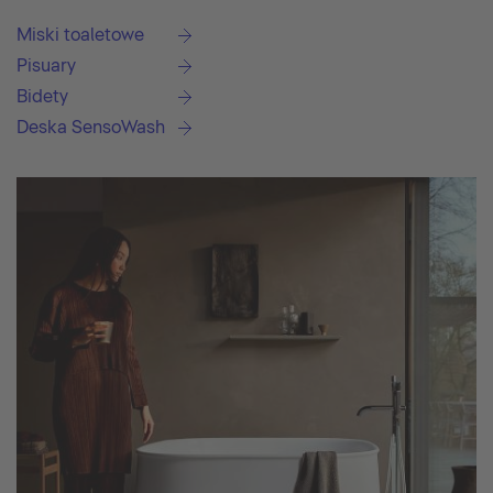
Miski toaletowe
Pisuary
Bidety
Deska SensoWash