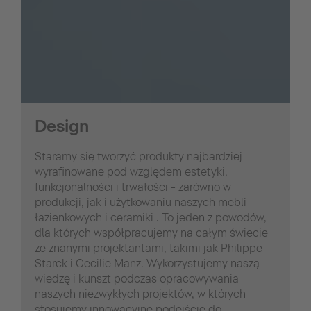
Design
Staramy się tworzyć produkty najbardziej
wyrafinowane pod względem estetyki,
funkcjonalności i trwałości - zarówno w
produkcji, jak i użytkowaniu naszych mebli
łazienkowych i ceramiki . To jeden z powodów,
dla których współpracujemy na całym świecie
ze znanymi projektantami, takimi jak Philippe
Starck i Cecilie Manz. Wykorzystujemy naszą
wiedzę i kunszt podczas opracowywania
naszych niezwykłych projektów, w których
stosujemy innowacyjne podejście do