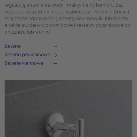
regulację strumienia wody i maksymalny komfort. Bez
względu na to, który model wybierzesz – w firmie Duravit
znajdziesz odpowiednią baterię do umywalki lub bidetu,
a także słuchawki prysznicowe i zestawy prysznicowe do
prysznica lub wanny!
Baterie
Baterie prysznicowe
Baterie wannowe