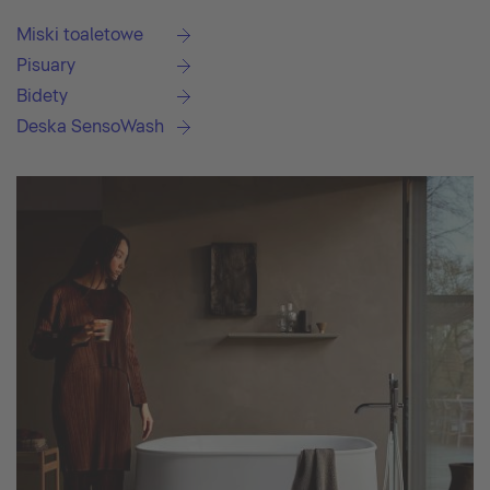
Miski toaletowe
Pisuary
Bidety
Deska SensoWash