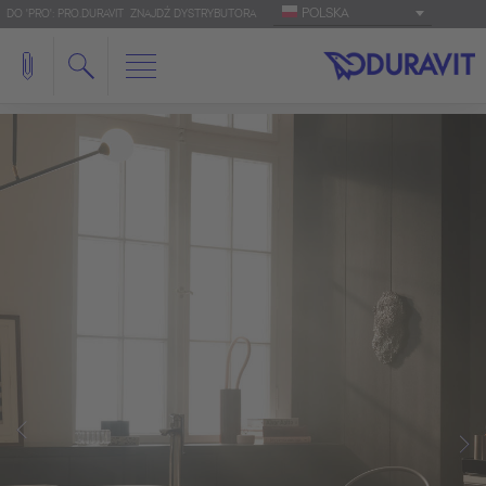
POLSKA
DO 'PRO': PRO.DURAVIT
ZNAJDŹ DYSTRYBUTORA