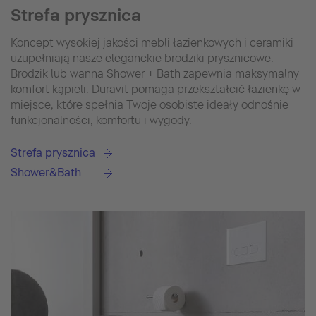
Strefa prysznica
Koncept wysokiej jakości mebli łazienkowych i ceramiki
uzupełniają nasze eleganckie brodziki prysznicowe.
Brodzik lub wanna Shower + Bath zapewnia maksymalny
komfort kąpieli. Duravit pomaga przekształcić łazienkę w
miejsce, które spełnia Twoje osobiste ideały odnośnie
funkcjonalności, komfortu i wygody.
Strefa prysznica
Shower&Bath