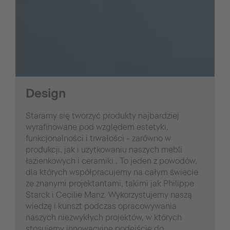
Design
Staramy się tworzyć produkty najbardziej
wyrafinowane pod względem estetyki,
funkcjonalności i trwałości - zarówno w
produkcji, jak i użytkowaniu naszych mebli
łazienkowych i ceramiki . To jeden z powodów,
dla których współpracujemy na całym świecie
ze znanymi projektantami, takimi jak Philippe
Starck i Cecilie Manz. Wykorzystujemy naszą
wiedzę i kunszt podczas opracowywania
naszych niezwykłych projektów, w których
stosujemy innowacyjne podejście do