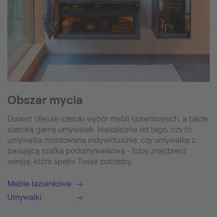
Obszar mycia
Duravit oferuje szeroki wybór mebli łazienkowych, a także
szeroką gamę umywalek. Niezależnie od tego, czy to
umywalka montowana indywidualnie, czy umywalka z
pasującą szafką podumywalkową - tutaj znajdziesz
wersję, która spełni Twoje potrzeby.
Meble łazienkowe
Umywalki