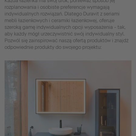
Każda łazienka ma swój urok, ponieważ sposób jej
rozplanowania i osobiste preferencje wymagają
indywidualnych rozwiązań. Dlatego Duravit z seriami
mebli łazienkowych i ceramiki łazienkowej, oferuje
szeroką gamę indywidualnych opcji wyposażenia - tak,
aby każdy mógł urzeczywistnić swój indywidualny styl.
Pozwól się zainspirować naszą ofertą produktów i znajdź
odpowiednie produkty do swojego projektu: