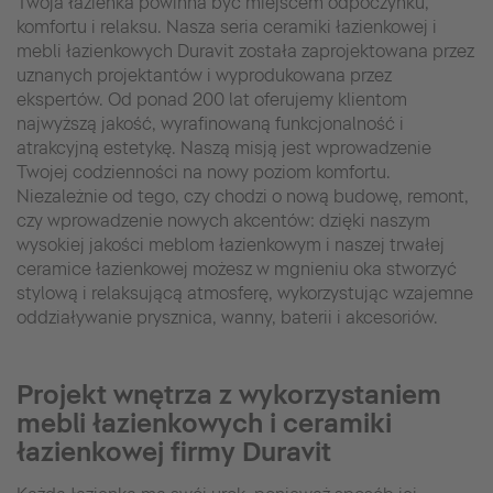
Twoja łazienka powinna być miejscem odpoczynku,
komfortu i relaksu. Nasza seria ceramiki łazienkowej i
mebli łazienkowych Duravit została zaprojektowana przez
uznanych projektantów i wyprodukowana przez
ekspertów. Od ponad 200 lat oferujemy klientom
najwyższą jakość, wyrafinowaną funkcjonalność i
atrakcyjną estetykę. Naszą misją jest wprowadzenie
Twojej codzienności na nowy poziom komfortu.
Niezależnie od tego, czy chodzi o nową budowę, remont,
czy wprowadzenie nowych akcentów: dzięki naszym
wysokiej jakości meblom łazienkowym i naszej trwałej
ceramice łazienkowej możesz w mgnieniu oka stworzyć
stylową i relaksującą atmosferę, wykorzystując wzajemne
oddziaływanie prysznica, wanny, baterii i akcesoriów.
Projekt wnętrza z wykorzystaniem
mebli łazienkowych i ceramiki
łazienkowej firmy Duravit