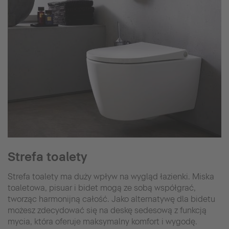
Strefa toalety
Strefa toalety ma duży wpływ na wygląd łazienki. Miska
toaletowa, pisuar i bidet mogą ze sobą współgrać,
tworząc harmonijną całość. Jako alternatywę dla bidetu
możesz zdecydować się na deskę sedesową z funkcją
mycia, która oferuje maksymalny komfort i wygodę.