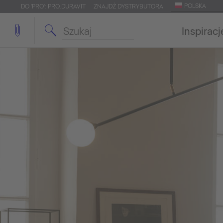
POLSKA
DO 'PRO': PRO.DURAVIT
ZNAJDŹ DYSTRYBUTORA
Inspiracj