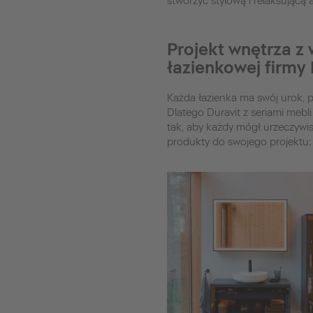
stworzyć stylową i relaksującą 
Projekt wnętrza z
łazienkowej firmy 
Każda łazienka ma swój urok, 
Dlatego Duravit z seriami mebl
tak, aby każdy mógł urzeczywis
produkty do swojego projektu: