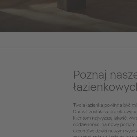
Poznaj nasz
łazienkowyc
Twoja łazienka powinna być mie
Duravit została zaprojektowan
klientom najwyższą jakość, wyr
codzienności na nowy poziom 
akcentów: dzięki naszym wysok