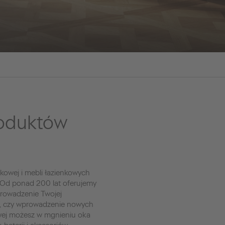
roduktów
kowej i mebli łazienkowych
 Od ponad 200 lat oferujemy
prowadzenie Twojej
t, czy wprowadzenie nowych
owej możesz w mgnieniu oka