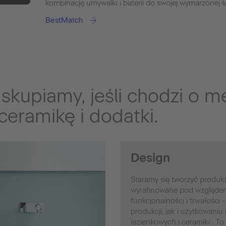
kombinację umywalki i baterii do swojej wymarzonej ła
BestMatch
skupiamy, jeśli chodzi o m
ceramikę i dodatki.
Design
Staramy się tworzyć produkt
wyrafinowane pod względem 
funkcjonalności i trwałości
produkcji, jak i użytkowaniu
łazienkowych i ceramiki . To