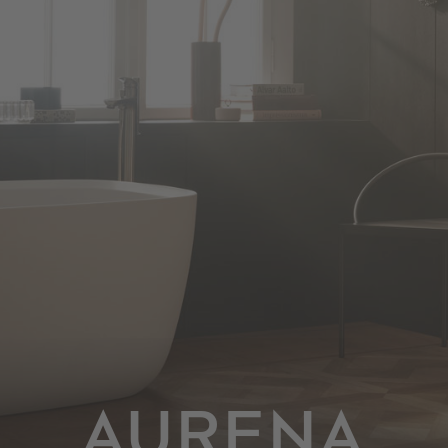
AURENA