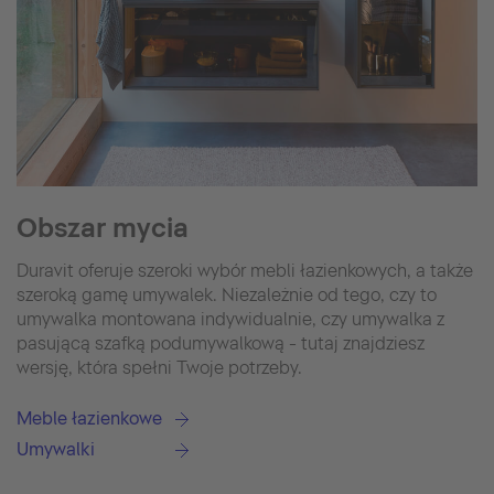
Obszar mycia
Duravit oferuje szeroki wybór mebli łazienkowych, a także
szeroką gamę umywalek. Niezależnie od tego, czy to
umywalka montowana indywidualnie, czy umywalka z
pasującą szafką podumywalkową - tutaj znajdziesz
wersję, która spełni Twoje potrzeby.
Meble łazienkowe
Umywalki