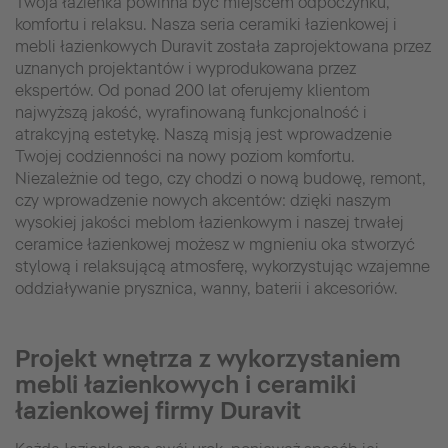
Twoja łazienka powinna być miejscem odpoczynku,
komfortu i relaksu. Nasza seria ceramiki łazienkowej i
mebli łazienkowych Duravit została zaprojektowana przez
uznanych projektantów i wyprodukowana przez
ekspertów. Od ponad 200 lat oferujemy klientom
najwyższą jakość, wyrafinowaną funkcjonalność i
atrakcyjną estetykę. Naszą misją jest wprowadzenie
Twojej codzienności na nowy poziom komfortu.
Niezależnie od tego, czy chodzi o nową budowę, remont,
czy wprowadzenie nowych akcentów: dzięki naszym
wysokiej jakości meblom łazienkowym i naszej trwałej
ceramice łazienkowej możesz w mgnieniu oka stworzyć
stylową i relaksującą atmosferę, wykorzystując wzajemne
oddziaływanie prysznica, wanny, baterii i akcesoriów.
Projekt wnętrza z wykorzystaniem
mebli łazienkowych i ceramiki
łazienkowej firmy Duravit