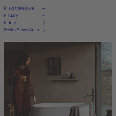
Miski toaletowe
Pisuary
Bidety
Deska SensoWash