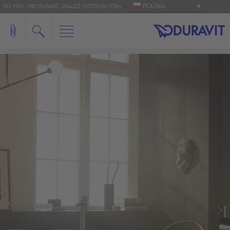
POLSKA
DO 'PRO': PRO.DURAVIT
ZNAJDŹ DYSTRYBUTORA