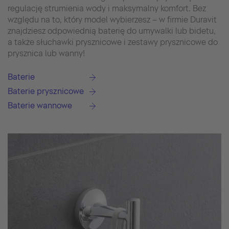
regulację strumienia wody i maksymalny komfort. Bez
względu na to, który model wybierzesz – w firmie Duravit
znajdziesz odpowiednią baterię do umywalki lub bidetu,
a także słuchawki prysznicowe i zestawy prysznicowe do
prysznica lub wanny!
Baterie
Baterie prysznicowe
Baterie wannowe