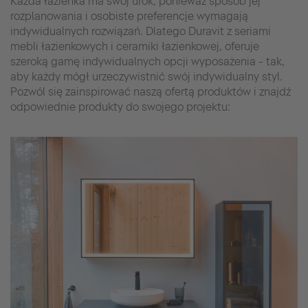
Każda łazienka ma swój urok, ponieważ sposób jej
rozplanowania i osobiste preferencje wymagają
indywidualnych rozwiązań. Dlatego Duravit z seriami
mebli łazienkowych i ceramiki łazienkowej, oferuje
szeroką gamę indywidualnych opcji wyposażenia - tak,
aby każdy mógł urzeczywistnić swój indywidualny styl.
Pozwól się zainspirować naszą ofertą produktów i znajdź
odpowiednie produkty do swojego projektu: