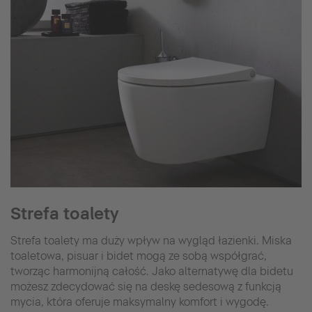
Strefa toalety
Strefa toalety ma duży wpływ na wygląd łazienki. Miska
toaletowa, pisuar i bidet mogą ze sobą współgrać,
tworząc harmonijną całość. Jako alternatywę dla bidetu
możesz zdecydować się na deskę sedesową z funkcją
mycia, która oferuje maksymalny komfort i wygodę.