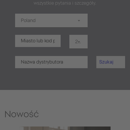
wszystkie pytania i szczegóły.
Poland
20 km
Szukaj
Nowość