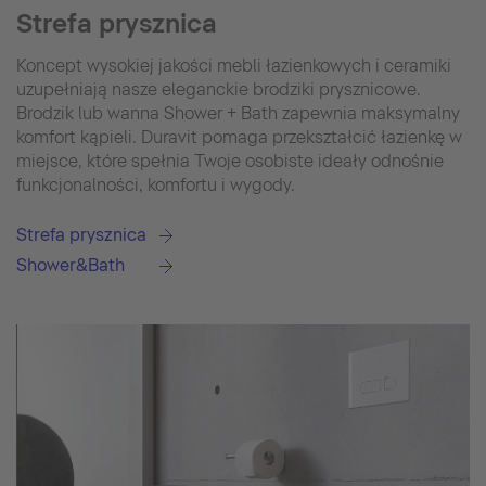
Strefa prysznica
Koncept wysokiej jakości mebli łazienkowych i ceramiki
uzupełniają nasze eleganckie brodziki prysznicowe.
Brodzik lub wanna Shower + Bath zapewnia maksymalny
komfort kąpieli. Duravit pomaga przekształcić łazienkę w
miejsce, które spełnia Twoje osobiste ideały odnośnie
funkcjonalności, komfortu i wygody.
Strefa prysznica
Shower&Bath