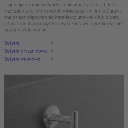
regulację strumienia wody i maksymalny komfort. Bez
względu na to, który model wybierzesz – w firmie Duravit
znajdziesz odpowiednią baterię do umywalki lub bidetu,
a także słuchawki prysznicowe i zestawy prysznicowe do
prysznica lub wanny!
Baterie
Baterie prysznicowe
Baterie wannowe