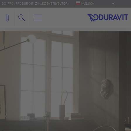
POLSKA
DO 'PRO': PRO.DURAVIT
ZNAJDŹ DYSTRYBUTORA