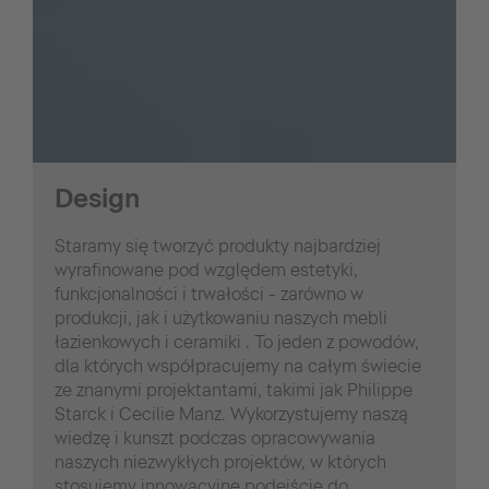
Design
Staramy się tworzyć produkty najbardziej
wyrafinowane pod względem estetyki,
funkcjonalności i trwałości - zarówno w
produkcji, jak i użytkowaniu naszych mebli
łazienkowych i ceramiki . To jeden z powodów,
dla których współpracujemy na całym świecie
ze znanymi projektantami, takimi jak Philippe
Starck i Cecilie Manz. Wykorzystujemy naszą
wiedzę i kunszt podczas opracowywania
naszych niezwykłych projektów, w których
stosujemy innowacyjne podejście do