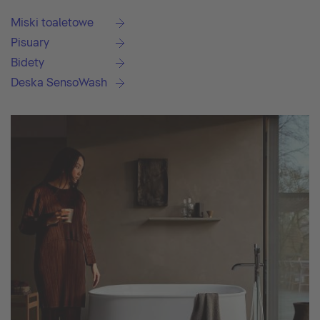
Miski toaletowe
Pisuary
Bidety
Deska SensoWash