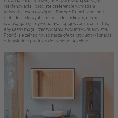
Każda łazienka ma swój urok, ponieważ sposób jej
rozplanowania i osobiste preferencje wymagają
indywidualnych rozwiązań. Dlatego Duravit z seriami
mebli łazienkowych i ceramiki łazienkowej, oferuje
szeroką gamę indywidualnych opcji wyposażenia - tak,
aby każdy mógł urzeczywistnić swój indywidualny styl.
Pozwól się zainspirować naszą ofertą produktów i znajdź
odpowiednie produkty do swojego projektu: