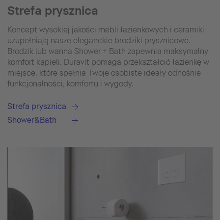
Strefa prysznica
Koncept wysokiej jakości mebli łazienkowych i ceramiki
uzupełniają nasze eleganckie brodziki prysznicowe.
Brodzik lub wanna Shower + Bath zapewnia maksymalny
komfort kąpieli. Duravit pomaga przekształcić łazienkę w
miejsce, które spełnia Twoje osobiste ideały odnośnie
funkcjonalności, komfortu i wygody.
Strefa prysznica
Shower&Bath