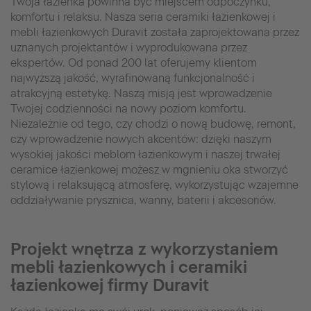
Twoja łazienka powinna być miejscem odpoczynku,
komfortu i relaksu. Nasza seria ceramiki łazienkowej i
mebli łazienkowych Duravit została zaprojektowana przez
uznanych projektantów i wyprodukowana przez
ekspertów. Od ponad 200 lat oferujemy klientom
najwyższą jakość, wyrafinowaną funkcjonalność i
atrakcyjną estetykę. Naszą misją jest wprowadzenie
Twojej codzienności na nowy poziom komfortu.
Niezależnie od tego, czy chodzi o nową budowę, remont,
czy wprowadzenie nowych akcentów: dzięki naszym
wysokiej jakości meblom łazienkowym i naszej trwałej
ceramice łazienkowej możesz w mgnieniu oka stworzyć
stylową i relaksującą atmosferę, wykorzystując wzajemne
oddziaływanie prysznica, wanny, baterii i akcesoriów.
Projekt wnętrza z wykorzystaniem
mebli łazienkowych i ceramiki
łazienkowej firmy Duravit