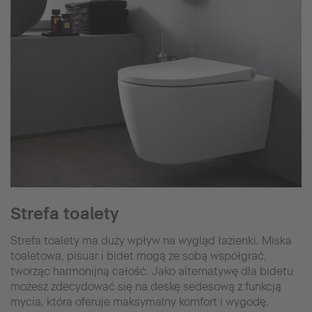
Strefa toalety
Strefa toalety ma duży wpływ na wygląd łazienki. Miska
toaletowa, pisuar i bidet mogą ze sobą współgrać,
tworząc harmonijną całość. Jako alternatywę dla bidetu
możesz zdecydować się na deskę sedesową z funkcją
mycia, która oferuje maksymalny komfort i wygodę.