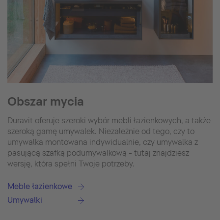
Obszar mycia
Duravit oferuje szeroki wybór mebli łazienkowych, a także
szeroką gamę umywalek. Niezależnie od tego, czy to
umywalka montowana indywidualnie, czy umywalka z
pasującą szafką podumywalkową - tutaj znajdziesz
wersję, która spełni Twoje potrzeby.
Meble łazienkowe
Umywalki