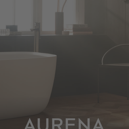
AURENA