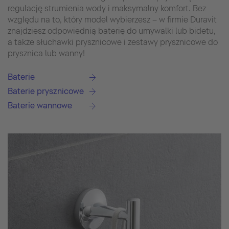
regulację strumienia wody i maksymalny komfort. Bez
względu na to, który model wybierzesz – w firmie Duravit
znajdziesz odpowiednią baterię do umywalki lub bidetu,
a także słuchawki prysznicowe i zestawy prysznicowe do
prysznica lub wanny!
Baterie
Baterie prysznicowe
Baterie wannowe