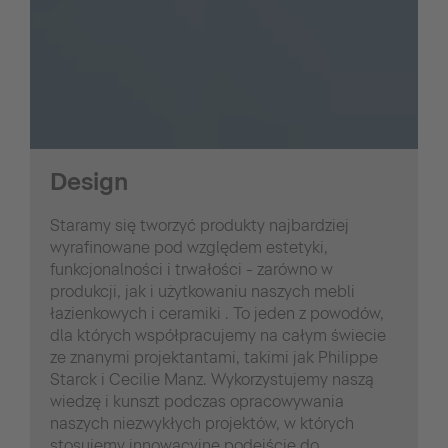
Design
Staramy się tworzyć produkty najbardziej
wyrafinowane pod względem estetyki,
funkcjonalności i trwałości - zarówno w
produkcji, jak i użytkowaniu naszych mebli
łazienkowych i ceramiki . To jeden z powodów,
dla których współpracujemy na całym świecie
ze znanymi projektantami, takimi jak Philippe
Starck i Cecilie Manz. Wykorzystujemy naszą
wiedzę i kunszt podczas opracowywania
naszych niezwykłych projektów, w których
stosujemy innowacyjne podejście do