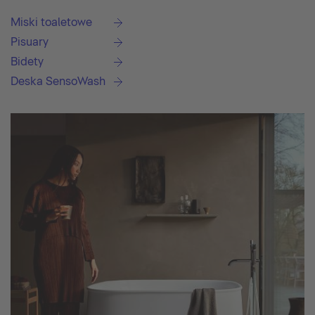
Miski toaletowe
Pisuary
Bidety
Deska SensoWash