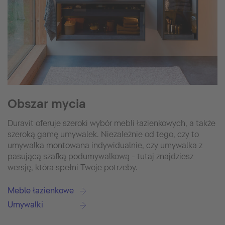
Obszar mycia
Duravit oferuje szeroki wybór mebli łazienkowych, a także
szeroką gamę umywalek. Niezależnie od tego, czy to
umywalka montowana indywidualnie, czy umywalka z
pasującą szafką podumywalkową - tutaj znajdziesz
wersję, która spełni Twoje potrzeby.
Meble łazienkowe
Umywalki