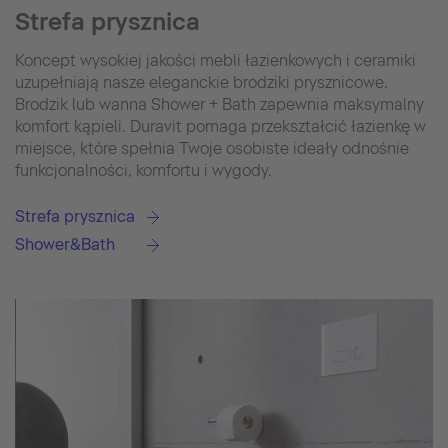
Strefa prysznica
Koncept wysokiej jakości mebli łazienkowych i ceramiki
uzupełniają nasze eleganckie brodziki prysznicowe.
Brodzik lub wanna Shower + Bath zapewnia maksymalny
komfort kąpieli. Duravit pomaga przekształcić łazienkę w
miejsce, które spełnia Twoje osobiste ideały odnośnie
funkcjonalności, komfortu i wygody.
Strefa prysznica
Shower&Bath