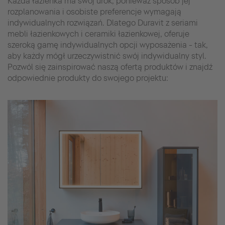
Każda łazienka ma swój urok, ponieważ sposób jej
rozplanowania i osobiste preferencje wymagają
indywidualnych rozwiązań. Dlatego Duravit z seriami
mebli łazienkowych i ceramiki łazienkowej, oferuje
szeroką gamę indywidualnych opcji wyposażenia - tak,
aby każdy mógł urzeczywistnić swój indywidualny styl.
Pozwól się zainspirować naszą ofertą produktów i znajdź
odpowiednie produkty do swojego projektu: