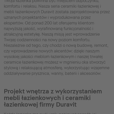
Twoja łazienka powinna być miejscem odpoczynku,
komfortu i relaksu. Nasza seria ceramiki łazienkowej i
mebli łazienkowych Duravit została zaprojektowana przez
uznanych projektantów i wyprodukowana przez
ekspertów. Od ponad 200 lat oferujemy klientom
najwyższą jakość, wyrafinowaną funkcjonalność i
atrakcyjną estetykę. Naszą misją jest wprowadzenie
Twojej codzienności na nowy poziom komfortu.
Niezależnie od tego, czy chodzi o nową budowę, remont,
czy wprowadzenie nowych akcentów: dzięki naszym
wysokiej jakości meblom łazienkowym i naszej trwałej
ceramice łazienkowej możesz w mgnieniu oka stworzyć
stylową i relaksującą atmosferę, wykorzystując wzajemne
oddziaływanie prysznica, wanny, baterii i akcesoriów.
Projekt wnętrza z wykorzystaniem
mebli łazienkowych i ceramiki
łazienkowej firmy Duravit