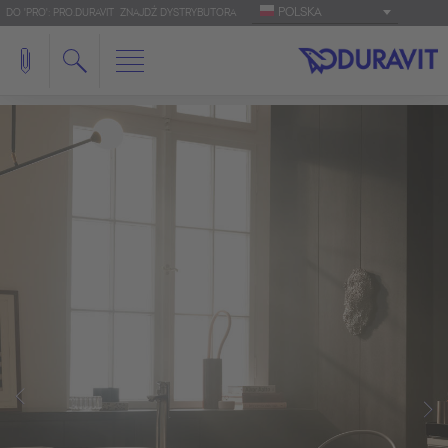
POLSKA
DO 'PRO': PRO.DURAVIT
ZNAJDŹ DYSTRYBUTORA