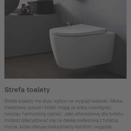
Strefa toalety
Strefa toalety ma duży wpływ na wygląd łazienki. Miska
toaletowa, pisuar i bidet mogą ze sobą współgrać,
tworząc harmonijną całość. Jako alternatywę dla bidetu
możesz zdecydować się na deskę sedesową z funkcją
mycia, która oferuje maksymalny komfort i wygodę.