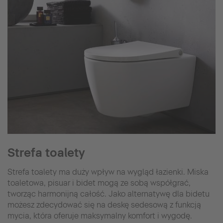
Strefa toalety
Strefa toalety ma duży wpływ na wygląd łazienki. Miska
toaletowa, pisuar i bidet mogą ze sobą współgrać,
tworząc harmonijną całość. Jako alternatywę dla bidetu
możesz zdecydować się na deskę sedesową z funkcją
mycia, która oferuje maksymalny komfort i wygodę.