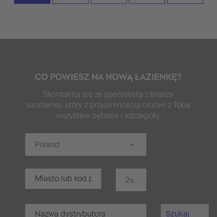
CO POWIESZ NA NOWĄ ŁAZIENKĘ?
Skontaktuj się ze specjalistą z branży
sanitarnej, który z przyjemnością omówi z Tobą
wszystkie pytania i szczegóły.
Poland
20 km
Szukaj