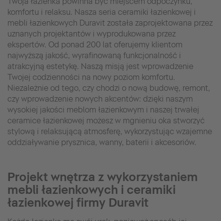
Twoja łazienka powinna być miejscem odpoczynku,
komfortu i relaksu. Nasza seria ceramiki łazienkowej i
mebli łazienkowych Duravit została zaprojektowana przez
uznanych projektantów i wyprodukowana przez
ekspertów. Od ponad 200 lat oferujemy klientom
najwyższą jakość, wyrafinowaną funkcjonalność i
atrakcyjną estetykę. Naszą misją jest wprowadzenie
Twojej codzienności na nowy poziom komfortu.
Niezależnie od tego, czy chodzi o nową budowę, remont,
czy wprowadzenie nowych akcentów: dzięki naszym
wysokiej jakości meblom łazienkowym i naszej trwałej
ceramice łazienkowej możesz w mgnieniu oka stworzyć
stylową i relaksującą atmosferę, wykorzystując wzajemne
oddziaływanie prysznica, wanny, baterii i akcesoriów.
Projekt wnętrza z wykorzystaniem
mebli łazienkowych i ceramiki
łazienkowej firmy Duravit