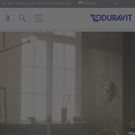
POLSKA
DO 'PRO': PRO.DURAVIT
ZNAJDŹ DYSTRYBUTORA