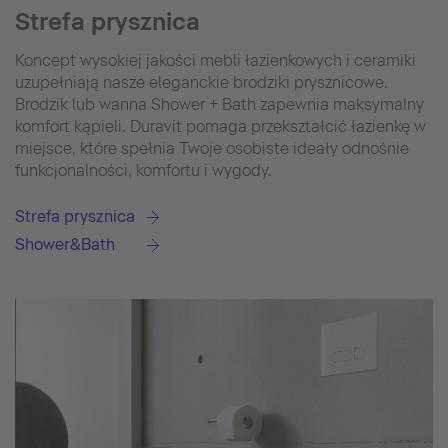
Strefa prysznica
Koncept wysokiej jakości mebli łazienkowych i ceramiki
uzupełniają nasze eleganckie brodziki prysznicowe.
Brodzik lub wanna Shower + Bath zapewnia maksymalny
komfort kąpieli. Duravit pomaga przekształcić łazienkę w
miejsce, które spełnia Twoje osobiste ideały odnośnie
funkcjonalności, komfortu i wygody.
Strefa prysznica
Shower&Bath