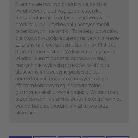
Staramy się tworzyć produkty najbardziej
wyrafinowane pod względem estetyki,
funkcjonalności i trwałości - zarówno w
produkcji, jak i użytkowaniu naszych mebli
łazienkowych i ceramiki . To jeden z powodów,
dla których współpracujemy na całym świecie
ze znanymi projektantami, takimi jak Philippe
Starck i Cecilie Manz. Wykorzystujemy naszą
wiedzę i kunszt podczas opracowywania
naszych niezwykłych projektów, w których
stosujemy innowacyjne podejście do
sprawdzonych opcji projektowych, czego
efektem końcowym są niepowtarzalne,
gustowne i ekskluzywne projekty. Oprócz mebli
łazienkowych i ceramiki, Duravit oferuje również
wanny, baterie, brodziki prysznicowe oraz
akcesoria.