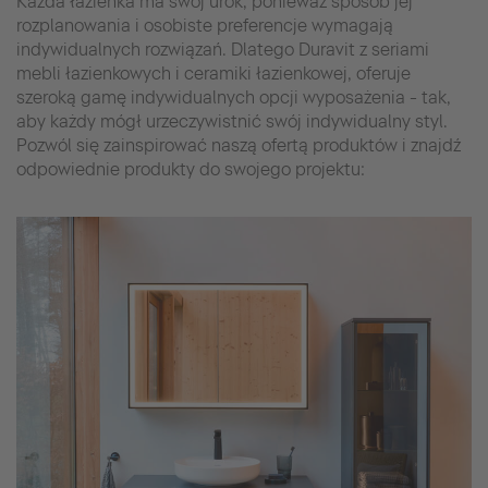
Każda łazienka ma swój urok, ponieważ sposób jej
rozplanowania i osobiste preferencje wymagają
indywidualnych rozwiązań. Dlatego Duravit z seriami
mebli łazienkowych i ceramiki łazienkowej, oferuje
szeroką gamę indywidualnych opcji wyposażenia - tak,
aby każdy mógł urzeczywistnić swój indywidualny styl.
Pozwól się zainspirować naszą ofertą produktów i znajdź
odpowiednie produkty do swojego projektu: