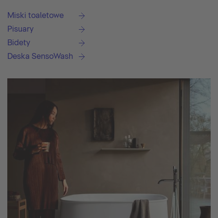
Miski toaletowe
Pisuary
Bidety
Deska SensoWash