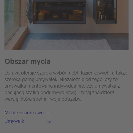
Obszar mycia
Duravit oferuje szeroki wybór mebli łazienkowych, a także
szeroką gamę umywalek. Niezależnie od tego, czy to
umywalka montowana indywidualnie, czy umywalka z
pasującą szafką podumywalkową - tutaj znajdziesz
wersję, która spełni Twoje potrzeby.
Meble łazienkowe
Umywalki