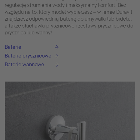
regulację strumienia wody i maksymalny komfort. Bez
względu na to, który model wybierzesz – w firmie Duravit
znajdziesz odpowiednią baterię do umywalki lub bidetu,
a także słuchawki prysznicowe i zestawy prysznicowe do
prysznica lub wanny!
Baterie
Baterie prysznicowe
Baterie wannowe